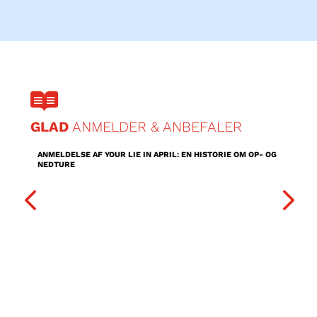
A

GLAD
ANMELDER & ANBEFALER
ANMELDELSE AF YOUR LIE IN APRIL: EN HISTORIE OM OP- OG
NEDTURE
DOKI 