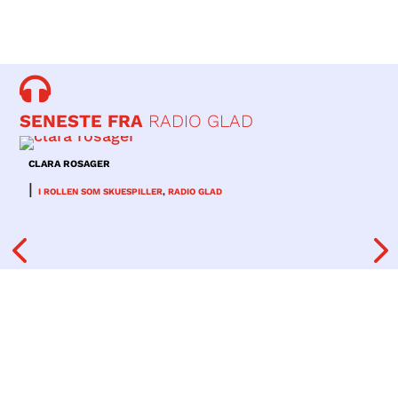

SENESTE FRA
RADIO GLAD
CLARA ROSAGER
|
I ROLLEN SOM SKUESPILLER
,
RADIO GLAD
V