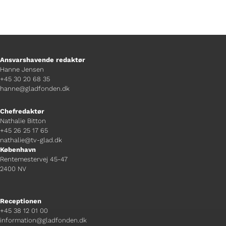
Ansvarshavende redaktør
Hanne Jensen
+45 30 20 68 35
hanne@gladfonden.dk
Chefredaktør
Nathalie Bitton
+45 26 25 17 65
nathalie@tv-glad.dk
København
Rentemestervej 45-47
2400 NV
Receptionen
+45 38 12 01 00
information@gladfonden.dk