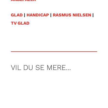
GLAD
|
HANDICAP
|
RASMUS NIELSEN
|
TV GLAD
VIL DU SE MERE…
Per Rosenberg har været på