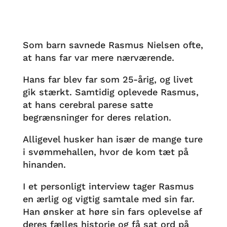
Som barn savnede Rasmus Nielsen ofte,
at hans far var mere nærværende.
Hans far blev far som 25-årig, og livet
gik stærkt. Samtidig oplevede Rasmus,
at hans cerebral parese satte
begrænsninger for deres relation.
Alligevel husker han især de mange ture
i svømmehallen, hvor de kom tæt på
hinanden.
I et personligt interview tager Rasmus
en ærlig og vigtig samtale med sin far.
Han ønsker at høre sin fars oplevelse af
deres fælles historie og få sat ord på