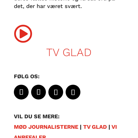
det, der har været svært.

TV GLAD
FØLG OS:
VIL DU SE MERE:
MØD JOURNALISTERNE
|
TV GLAD
|
VI
ANBEFALER