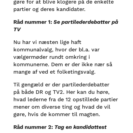
gøre for at blive klogere på de enkelte
partier og deres kandidater.
Råd nummer 1:
Se partilederdebatter på
TV
Nu har vi næsten lige haft
kommunalvalg, hvor der bl.a. var
vælgermøder rundt omkring i
kommunerne. Dem er der ikke nær så
mange af ved et folketingsvalg.
Til gengæld er der partilederdebatter
på både DR og TV2. Her kan du høre,
hvad lederne fra de 12 opstillede partier
mener om diverse ting og hvad de vil
gøre, hvis de kommer til magten.
Råd nummer 2:
Tag en kandidattest