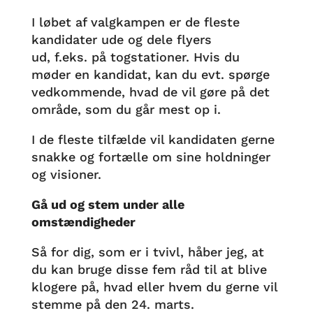
I løbet af valgkampen er de fleste
kandidater ude og dele flyers
ud, f.eks. på togstationer. Hvis du
møder en kandidat, kan du evt. spørge
vedkommende, hvad de vil gøre på det
område, som du går mest op i.
I de fleste tilfælde vil kandidaten gerne
snakke og fortælle om sine holdninger
og visioner.
Gå ud og stem under alle
omstændigheder
Så for dig, som er i tvivl, håber jeg, at
du kan bruge disse fem råd til at blive
klogere på, hvad eller hvem du gerne vil
stemme på den 24. marts.