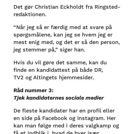
Det gør Christian Eckholdt fra Ringsted-
redaktionen.
“Når jeg så er færdig med at svare på
spørgsmålene, kan jeg se hvem jeg er
mest enig med, og det er så den person,
jeg stemmer på,” siger han.
Hvis du vil gøre det samme, kan du
finde en kandidattest på både DR,
TV2 og Altingets hjemmesider.
Råd nummer 3:
Tjek kandidaternes sociale medier
De fleste kandidater har en profil eller
en side på Facebook og Instagram. Her
kan man følge med i deres valgkamp og
få et indblik i, hvad de hver især