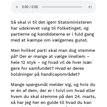
Så skal vi til det igen! Statsministeren
har udskrevet valg til Folketinget, og
partierne og kandidaterne er i fuld gang
med at kæmpe om vælgernes gunst.
Men hvilket parti skal man dog stemme
på? Der er mange at vælge imellem –
hele 12 styk – og hvad vil de hver især
gøre for samfundet? Hvad er deres
holdninger på handicapområdet?
Mange spørgsmål melder sig, og hvis du
er én af dem, der er i tvivl om hvad eller
hvem du skal stemme på den 24. marts,
så har jeg her en guide til hvad du kan