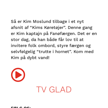
Så er Kim Moslund tilbage i et nyt
afsnit af “Kims Køretøjer”. Denne gang
er Kim kaptajn på Fanøfærgen. Det er en
stor dag, da han både får lov til at
invitere folk ombord, styre færgen og
selvfølgelig “trutte i hornet”. Kom med
Kim på dybt vand!

TV GLAD