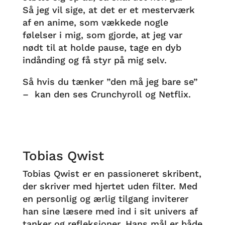
Så jeg vil sige, at det er et mesterværk
af en anime, som vækkede nogle
følelser i mig, som gjorde, at jeg var
nødt til at holde pause, tage en dyb
indånding og få styr på mig selv.
Så hvis du tænker ”den må jeg bare se”
– kan den ses Crunchyroll og Netflix.
Tobias Qwist
Tobias Qwist er en passioneret skribent,
der skriver med hjertet uden filter. Med
en personlig og ærlig tilgang inviterer
han sine læsere med ind i sit univers af
tanker og refleksioner. Hans mål er både