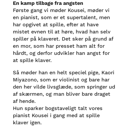
En kamp tilbage fra angsten
Første gang vi møder Kousei, møder vi
en pianist, som er et supertalent, men
har opgivet at spille, efter at have
mistet evnen til at høre, hvad han selv
spiller på klaveret. Det sker på grund af
en mor, som har presset ham alt for
hårdt, og derfor udvikler han angst for
at spille klaver.
Så møder han en helt speciel pige, Kaori
Miyazono, som er violinist og bare har
den her vilde livsglæde, som springer ud
af skærmen, og man bliver bare draget
af hende.
Hun sparker bogstaveligt talt vores
pianist Kousei i gang med at spille
klaver igen.