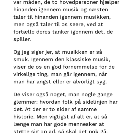
var måden, de to hovedpersoner hjælper
hinanden igennem musik og næsten
taler til hinanden igennem musikken,
men også taler til os seere, ved at
fortælle deres tanker igennem det, de
spiller.
Og jeg siger jer, at musikken er så
smuk. Igennem den klassiske musik,
viser de os en god fornemmelse for de
virkelige ting, man går igennem, når
man har angst eller er alvorligt syg.
De viser også noget, man nogle gange
glemmer: hvordan folk på sidelinjen har
det. At der er to sider af samme
historie. Men vigtigst af alt er, at så
længe man har gode mennesker at
støtte sig op ad, så skal det nok gå.