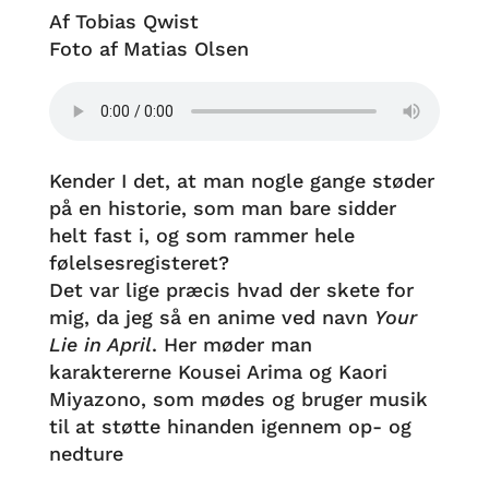
Af Tobias Qwist
Foto af Matias Olsen
Kender I det, at man nogle gange støder
på en historie, som man bare sidder
helt fast i, og som rammer hele
følelsesregisteret?
Det var lige præcis hvad der skete for
mig, da jeg så en anime ved navn
Your
Lie in April
. Her møder man
karaktererne Kousei Arima og Kaori
Miyazono, som mødes og bruger musik
til at støtte hinanden igennem op- og
nedture