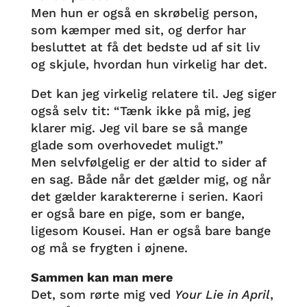
Men hun er også en skrøbelig person,
som kæmper med sit, og derfor har
besluttet at få det bedste ud af sit liv
og skjule, hvordan hun virkelig har det.
Det kan jeg virkelig relatere til. Jeg siger
også selv tit: “Tænk ikke på mig, jeg
klarer mig. Jeg vil bare se så mange
glade som overhovedet muligt.”
Men selvfølgelig er der altid to sider af
en sag. Både når det gælder mig, og når
det gælder karaktererne i serien. Kaori
er også bare en pige, som er bange,
ligesom Kousei. Han er også bare bange
og må se frygten i øjnene.
Sammen kan man mere
Det, som rørte mig ved
Your Lie in April
,