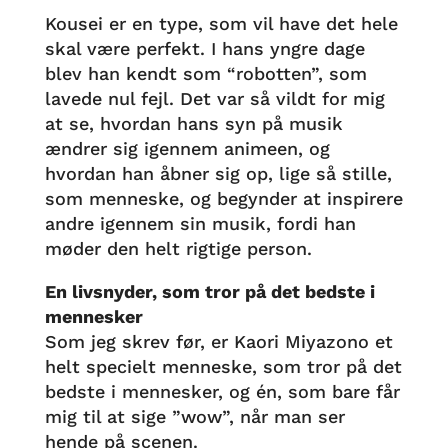
Kousei er en type, som vil have det hele
skal være perfekt. I hans yngre dage
blev han kendt som “robotten”, som
lavede nul fejl. Det var så vildt for mig
at se, hvordan hans syn på musik
ændrer sig igennem animeen, og
hvordan han åbner sig op, lige så stille,
som menneske, og begynder at inspirere
andre igennem sin musik, fordi han
møder den helt rigtige person.
En livsnyder, som tror på det bedste i
mennesker
Som jeg skrev før, er Kaori Miyazono et
helt specielt menneske, som tror på det
bedste i mennesker, og én, som bare får
mig til at sige ”wow”, når man ser
hende på scenen.