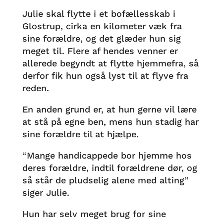
Julie skal flytte i et bofællesskab i
Glostrup, cirka en kilometer væk fra
sine forældre, og det glæder hun sig
meget til. Flere af hendes venner er
allerede begyndt at flytte hjemmefra, så
derfor fik hun også lyst til at flyve fra
reden.
En anden grund er, at hun gerne vil lære
at stå på egne ben, mens hun stadig har
sine forældre til at hjælpe.
“Mange handicappede bor hjemme hos
deres forældre, indtil forældrene dør, og
så står de pludselig alene med alting”
siger Julie.
Hun har selv meget brug for sine