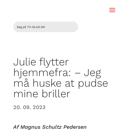
Julie flytter
hjemmefra: – Jeg
må huske at pudse
mine briller
20. 09. 2023
Af Magnus Schultz Pedersen