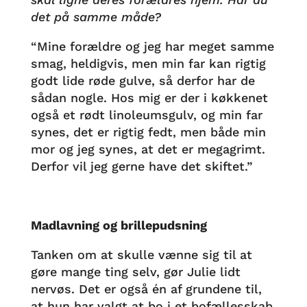
det på samme måde?
“Mine forældre og jeg har meget samme
smag, heldigvis, men min far kan rigtig
godt lide røde gulve, så derfor har de
sådan nogle. Hos mig er der i køkkenet
også et rødt linoleumsgulv, og min far
synes, det er rigtig fedt, men både min
mor og jeg synes, at det er megagrimt.
Derfor vil jeg gerne have det skiftet.”
Madlavning og brillepudsning
Tanken om at skulle vænne sig til at
gøre mange ting selv, gør Julie lidt
nervøs. Det er også én af grundene til,
at hun har valgt at bo i et bofællesskab