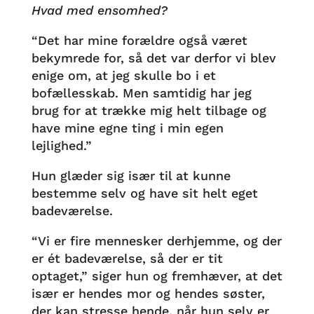
Hvad med ensomhed?
“Det har mine forældre også været
bekymrede for, så det var derfor vi blev
enige om, at jeg skulle bo i et
bofællesskab. Men samtidig har jeg
brug for at trække mig helt tilbage og
have mine egne ting i min egen
lejlighed.”
Hun glæder sig især til at kunne
bestemme selv og have sit helt eget
badeværelse.
“Vi er fire mennesker derhjemme, og der
er ét badeværelse, så der er tit
optaget,” siger hun og fremhæver, at det
især er hendes mor og hendes søster,
der kan stresse hende, når hun selv er