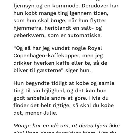
fjernsyn og en kommode. Derudover har
hun købt mange ting igennem tiden,
som hun skal bruge, når hun flytter
hjemmefra, heriblandt en salt- og
peberkværn, som er automatiske.
“Og så har jeg vundet nogle Royal
Copenhagen-kaffekopper, men jeg
drikker hverken kaffe eller te, så de
bliver til gæsterne” siger hun.
Hun begyndte tidligt at købe og samle
ting til sin lejlighed, og det kan hun
godt anbefale andre at gøre. Hvis du
finder det helt rigtige, så skal du købe
det, mener Julie.
Mange har en idé om, at deres hjem ikke
skal ligne deres forældres hjem. Har du