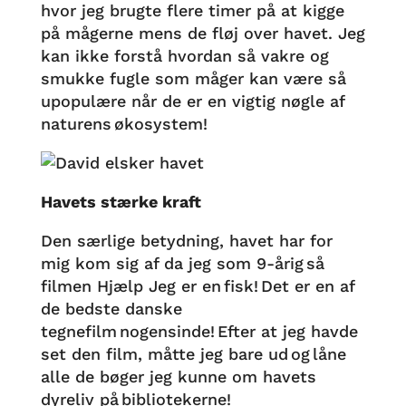
hvor jeg brugte flere timer på at kigge
på mågerne mens de fløj over havet. Jeg
kan ikke forstå hvordan så vakre og
smukke fugle som måger kan være så
upopulære når de er en vigtig nøgle af
naturens økosystem!
Havets stærke kraft
Den særlige betydning, havet har for
mig kom sig af da jeg som 9-årig så
filmen Hjælp Jeg er en fisk! Det er en af
de bedste danske
tegnefilm nogensinde! Efter at jeg havde
set den film, måtte jeg bare ud og låne
alle de bøger jeg kunne om havets
dyreliv på bibliotekerne!