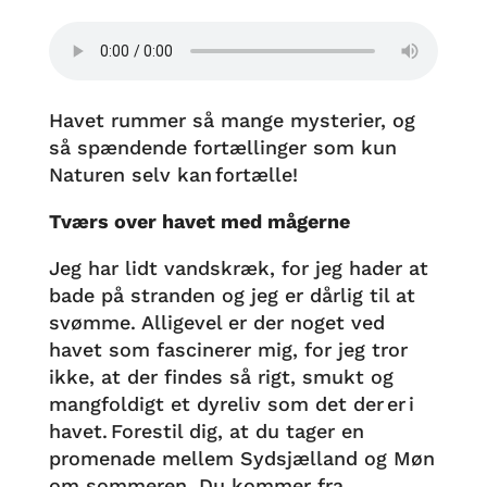
Havet rummer så mange mysterier, og
så spændende fortællinger som kun
Naturen selv kan fortælle!
Tværs over havet med mågerne
Jeg har lidt vandskræk, for jeg hader at
bade på stranden og jeg er dårlig til at
svømme. Alligevel er der noget ved
havet som fascinerer mig, for jeg tror
ikke, at der findes så rigt, smukt og
mangfoldigt et dyreliv som det der er i
havet. Forestil dig, at du tager en
promenade mellem Sydsjælland og Møn
om sommeren. Du kommer fra