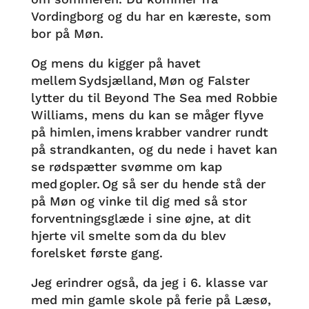
Vordingborg og du har en kæreste, som
bor på Møn.
Og mens du kigger på havet
mellem Sydsjælland, Møn og Falster
lytter du til Beyond The Sea med Robbie
Williams, mens du kan se måger flyve
på himlen, imens krabber vandrer rundt
på strandkanten, og du nede i havet kan
se rødspætter svømme om kap
med gopler. Og så ser du hende stå der
på Møn og vinke til dig med så stor
forventningsglæde i sine øjne, at dit
hjerte vil smelte som da du blev
forelsket første gang.
Jeg erindrer også, da jeg i 6. klasse var
med min gamle skole på ferie på Læsø,