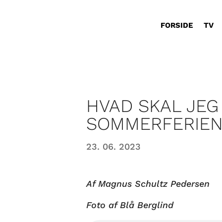
FORSIDE
TV
HVAD SKAL JEG 
SOMMERFERIE
23. 06. 2023
Af Magnus Schultz Pedersen
Foto af Blå Berglind