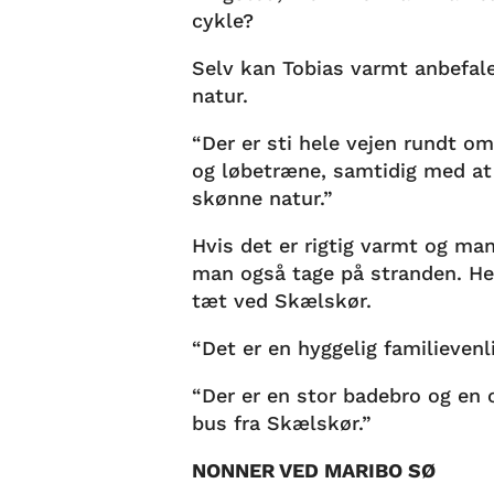
cykle?
Selv kan Tobias varmt anbefale
natur.
“Der er sti hele vejen rundt om
og løbetræne, samtidig med at
skønne natur.”
Hvis det er rigtig varmt og man
man også tage på stranden. He
tæt ved Skælskør.
“Det er en hyggelig familievenl
“Der er en stor badebro og en
bus fra Skælskør.”
NONNER VED MARIBO SØ