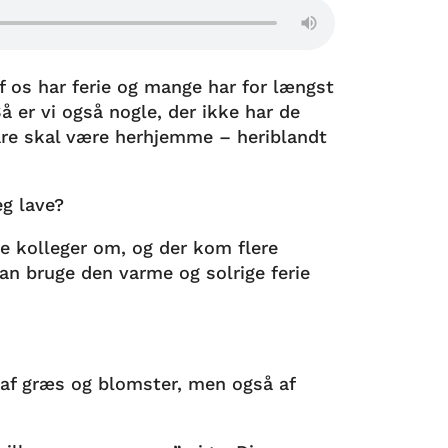
 os har ferie og mange har for længst
Så er vi også nogle, der ikke har de
are skal være herhjemme – heriblandt
jeg lave?
ne kolleger om, og der kom flere
an bruge den varme og solrige ferie
af græs og blomster, men også af