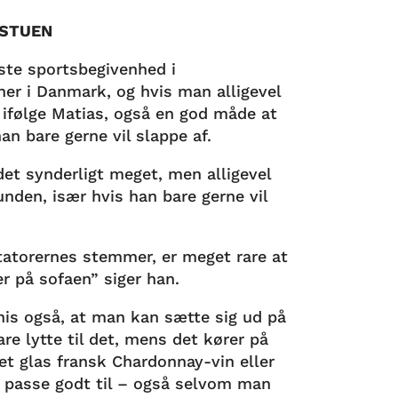
 STUEN
ste sportsbegivenhed i
er i Danmark, og hvis man alligevel
, ifølge Matias, også en god måde at
an bare gerne vil slappe af.
 det synderligt meget, men alligevel
unden, især hvis han bare gerne vil
tatorernes stemmer, er meget rare at
er på sofaen” siger han.
nis også, at man kan sætte sig ud på
are lytte til det, mens det kører på
l et glas fransk Chardonnay-vin eller
 passe godt til – også selvom man