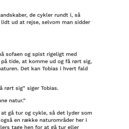
landskaber, de cykler rundt i, så
idt ud at rejse, selvom man sidder
å sofaen og spist rigeligt med
 på tide, at komme ud og få rørt sig,
turen. Det kan Tobias i hvert fald
 rørt sig” siger Tobias.
nne natur.”
 at gå tur og cykle, så det lyder som
er også en række naturområder her i
ers tage hen for at gå tur eller