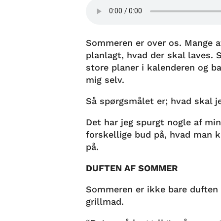
Sommeren er over os. Mange af
planlagt, hvad der skal laves. 
store planer i kalenderen og b
mig selv.
Så spørgsmålet er; hvad skal 
Det har jeg spurgt nogle af mi
forskellige bud på, hvad man k
på.
DUFTEN AF SOMMER
Sommeren er ikke bare duften 
grillmad.