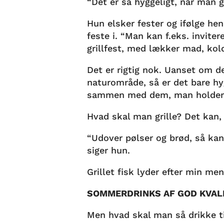
“Det er så hyggeligt, når man 
Hun elsker fester og ifølge he
feste i. “Man kan f.eks. inviter
grillfest, med lækker mad, ko
Det er rigtig nok. Uanset om de
naturområde, så er det bare hyg
sammen med dem, man holder
Hvad skal man grille? Det kan,
“Udover pølser og brød, så kan
siger hun.
Grillet fisk lyder efter min m
SOMMERDRINKS AF GOD KVAL
Men hvad skal man så drikke ti