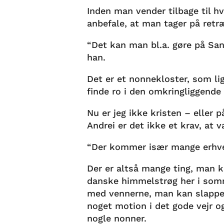
Inden man vender tilbage til hv
anbefale, at man tager på retr
“Det kan man bl.a. gøre på Sank
han.
Det er et nonnekloster, som l
finde ro i den omkringliggende
Nu er jeg ikke kristen – eller 
Andrei er det ikke et krav, at 
“Der kommer især mange erhve
Der er altså mange ting, man k
danske himmelstrøg her i som
med vennerne, man kan slappe 
noget motion i det gode vejr o
nogle nonner.