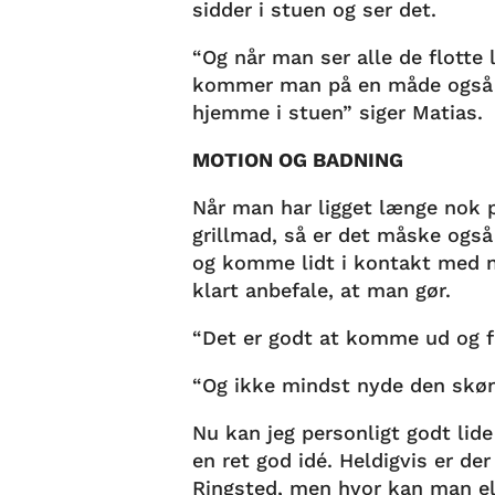
sidder i stuen og ser det.
“Og når man ser alle de flotte 
kommer man på en måde også l
hjemme i stuen” siger Matias.
MOTION OG BADNING
Når man har ligget længe nok p
grillmad, så er det måske også
og komme lidt i kontakt med na
klart anbefale, at man gør.
“Det er godt at komme ud og få
“Og ikke mindst nyde den skø
Nu kan jeg personligt godt lide
en ret god idé. Heldigvis er d
Ringsted, men hvor kan man ell