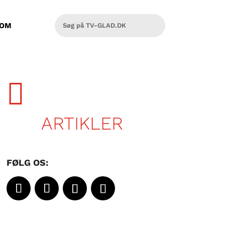
OM

ARTIKLER
FØLG OS: