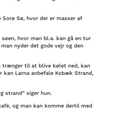
 Sorø Sø, hvor der er masser af
 søen, hvor man bl.a. kan gå en tur
 man nyder det gode vejr og den
 trænger til at blive kølet ned, kan
r kan Larna anbefale Kobæk Strand,
ig strand” siger hun.
 café, og man kan komme dertil med