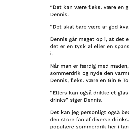
“Det kan være f.eks. være en go
Dennis.
“Det skal bare være af god kva
Dennis går meget op i, at det 
det er en tysk øl eller en span
i.
Når man er færdig med maden, 
sommerdrik og nyde den varme 
Dennis, f.eks. være en Gin & To
“Ellers kan også drikke et glas
drinks” siger Dennis.
Det kan jeg personligt også bed
den store fan af diverse drink
populære sommerdrik her i la