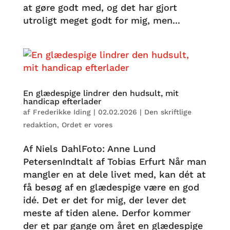
at gøre godt med, og det har gjort
utroligt meget godt for mig, men...
En glædespige lindrer den hudsult, mit
handicap efterlader
af
Frederikke Iding
|
02.02.2026
|
Den skriftlige
redaktion
,
Ordet er vores
Af Niels DahlFoto: Anne Lund
PetersenIndtalt af Tobias Erfurt Når man
mangler en at dele livet med, kan dét at
få besøg af en glædespige være en god
idé. Det er det for mig, der lever det
meste af tiden alene. Derfor kommer
der et par gange om året en glædespige