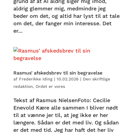
grund af at AI aldrig siger mig imod,
aldrig glemmer mig, medmindre jeg
beder om det, og altid har lyst til at tale
om det, der fanger min interesse. Det
er...
Rasmus’ afskedsbrev til sin begravelse
af
Frederikke Iding
|
10.02.2026
|
Den skriftlige
redaktion
,
Ordet er vores
Tekst af Rasmus NielsenFoto: Cecilie
Enevold Kære alle sammen I bliver nødt
til at vænne jer til, at jeg ikke er her
længere. Sådan er det med liv. Og sådan
er det med tid. Jeg har haft det her liv