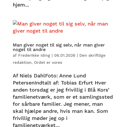
hjem...
Man giver noget til sig selv, når man giver
noget til andre
af
Frederikke Iding
|
06.01.2026
|
Den skriftlige
redaktion
,
Ordet er vores
Af Niels DahlFoto: Anne Lund
PetersenIndtalt af: Tobias Erfurt Hver
anden torsdag er jeg frivillig i Blå Kors’
familienetværk, som er et samlingssted
for sårbare familier. Jeg mener, man
skal hjælpe andre, hvis man kan. Som
frivillig møder jeg op i
familienetværket...