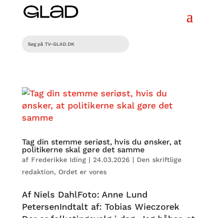
Tag din stemme seriøst, hvis du ønsker, at
politikerne skal gøre det samme
af
Frederikke Iding
|
24.03.2026
|
Den skriftlige
redaktion
,
Ordet er vores
Af Niels DahlFoto: Anne Lund
PetersenIndtalt af: Tobias Wieczorek