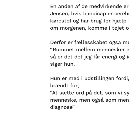
En anden af de medvirkende er
Jensen, hvis handicap er cerebr
kørestol og har brug for hjælp 
om morgenen, komme i tøjet o
Derfor er fællesskabet også me
“Rummet mellem mennesker er 
så er det det jeg får energi og 
siger hun.
Hun er med i udstillingen fordi,
brændt for;
“At sætte ord på det, som vi s
menneske, men også som menn
diagnose”