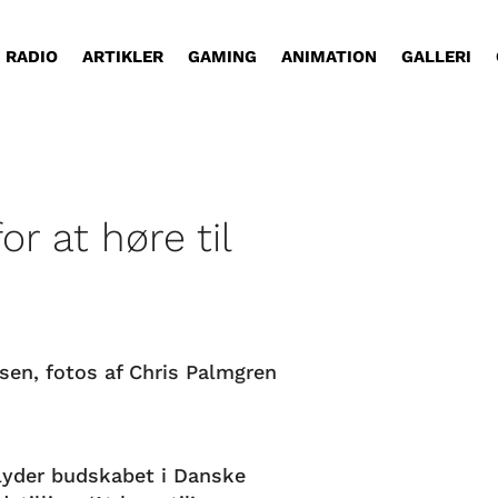
RADIO
ARTIKLER
GAMING
ANIMATION
GALLERI
or at høre til
sen, fotos af Chris Palmgren
, lyder budskabet i Danske