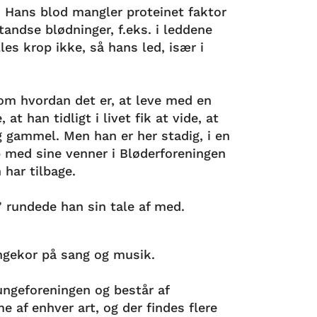
. Hans blod mangler proteinet faktor
tandse blødninger, f.eks. i leddene
les krop ikke, så hans led, især i
.
 om hvordan det er, at leve med en
at han tidligt i livet fik at vide, at
ig gammel. Men han er her stadig, i en
ab med sine venner i Bløderforeningen
 har tilbage.
!” rundede han sin tale af med.
ungekor på sang og musik.
Lungeforeningen og består af
f enhver art, og der findes flere