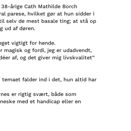
 38-årige Cath Mathilde Borch
al parese, hvilket gør at hun sidder i
til selv de mest basale ting; at stå op
g ud af døren.
get vigtigt for hende.
magisk og fordi, jeg er udadvendt,
idéer af, og det giver mig livskvalitet”
 temaet falder ind i det, hun altid har
ynes er rigtig svært, både som
eske med et handicap eller en