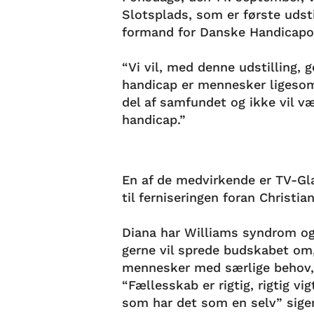
Slotsplads, som er første udst
formand for Danske Handicapo
“Vi vil, med denne udstilling,
handicap er mennesker ligesom 
del af samfundet og ikke vil v
handicap.”
En af de medvirkende er TV-Gl
til ferniseringen foran Christi
Diana har Williams syndrom og 
gerne vil sprede budskabet om, 
mennesker med særlige behov,
“Fællesskab er rigtig, rigtig v
som har det som en selv” sige