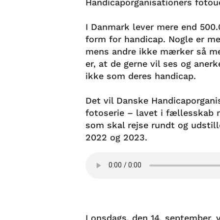
Handicaporganisationers fotoudst
I Danmark lever mere end 500.
form for handicap. Nogle er m
mens andre ikke mærker så meg
er, at de gerne vil ses og aner
ikke som deres handicap.
Det vil Danske Handicaporgani
fotoserie – lavet i fællesskab
som skal rejse rundt og udstill
2022 og 2023.
I onsdags, den 14. september, v