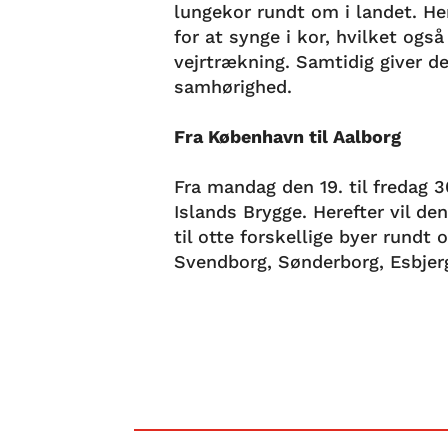
lungekor rundt om i landet. 
for at synge i kor, hvilket ogs
vejrtrækning. Samtidig giver d
samhørighed.
Fra København til Aalborg
Fra mandag den 19. til fredag 3
Islands Brygge. Herefter vil de
til otte forskellige byer rundt
Svendborg, Sønderborg, Esbjerg