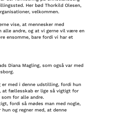
illingssted. Her bød Thorkild Olesen,
rganisationer, velkommen.
 gerne vise, at mennesker med
alle andre, og at vi gerne vil være en
ære ensomme, bare fordi vi har et
ads Diana Magling, som også var med
ansborg.
er med i denne udstilling, fordi hun
at fællesskab er lige så vigtigt for
 som for alle andre.
igtigt, fordi så mødes man med nogle,
r hun og regner med, at denne