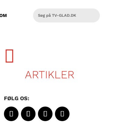
OM

ARTIKLER
FØLG OS: