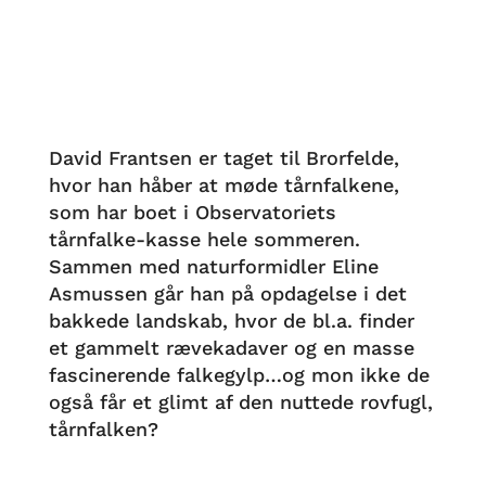
David Frantsen er taget til Brorfelde,
hvor han håber at møde tårnfalkene,
som har boet i Observatoriets
tårnfalke-kasse hele sommeren.
Sammen med naturformidler Eline
Asmussen går han på opdagelse i det
bakkede landskab, hvor de bl.a. finder
et gammelt rævekadaver og en masse
fascinerende falkegylp…og mon ikke de
også får et glimt af den nuttede rovfugl,
tårnfalken?