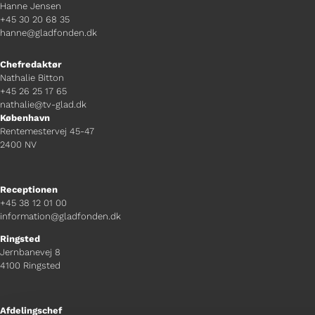
Hanne Jensen
+45 30 20 68 35
hanne@gladfonden.dk
Chefredaktør
Nathalie Bitton
+45 26 25 17 65
nathalie@tv-glad.dk
København
Rentemestervej 45-47
2400 NV
Receptionen
+45 38 12 01 00
information@gladfonden.dk
Ringsted
Jernbanevej 8
4100 Ringsted
Afdelingschef