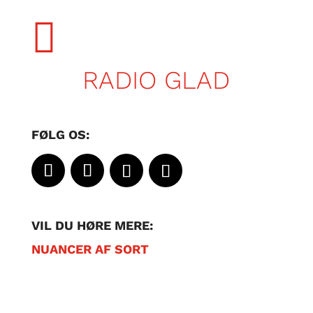

RADIO GLAD
FØLG OS:
VIL DU HØRE MERE:
NUANCER AF SORT