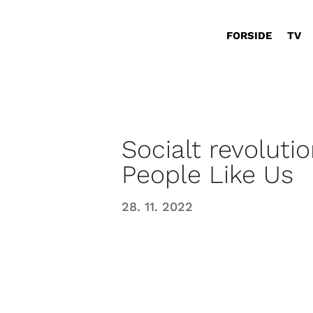
FORSIDE
TV
Socialt revoluti
People Like Us
28. 11. 2022