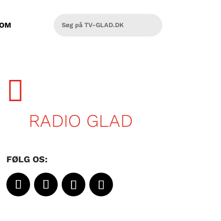
OM

RADIO GLAD
FØLG OS: