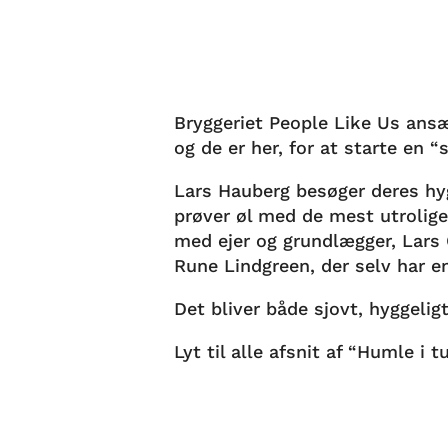
Bryggeriet People Like Us ans
og de er her, for at starte en “
Lars Hauberg besøger deres hy
prøver øl med de mest utrol
med ejer og grundlægger, Lars 
Rune Lindgreen, der selv har e
Det bliver både sjovt, hyggeli
Lyt til alle afsnit af “Humle i 