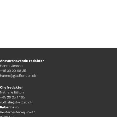
Ansvarshavende redaktør
Hanne Jensen
+45 30 20 68 35
hanne@gladfonden.dk
Chefredaktør
Nathalie Bitton
+45 26 25 17 65
nathalie@tv-glad.dk
København
Rentemestervej 45-47