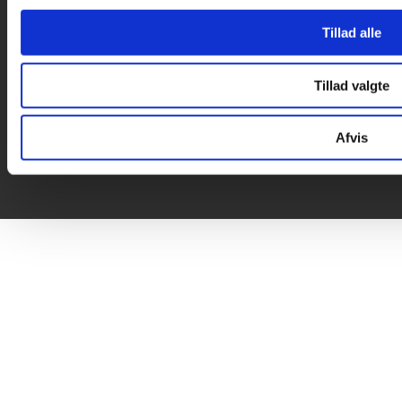

Tillad alle
Tillad valgte
Afvis