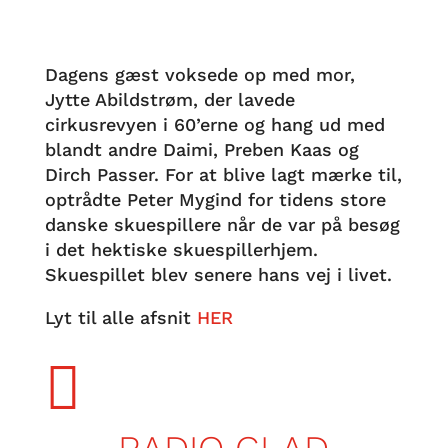
Dagens gæst voksede op med mor,
Jytte Abildstrøm, der lavede
cirkusrevyen i 60’erne og hang ud med
blandt andre Daimi, Preben Kaas og
Dirch Passer. For at blive lagt mærke til,
optrådte Peter Mygind for tidens store
danske skuespillere når de var på besøg
i det hektiske skuespillerhjem.
Skuespillet blev senere hans vej i livet.
Lyt til alle afsnit
HER
