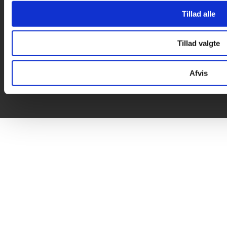

Tillad alle
Tillad valgte
Afvis