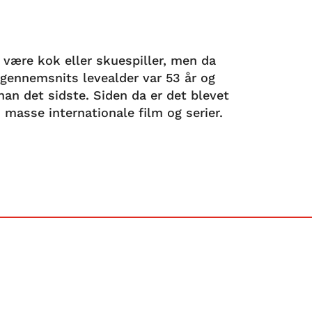
 være kok eller skuespiller, men da
gennemsnits levealder var 53 år og
 han det sidste. Siden da er det blevet
en masse internationale film og serier.