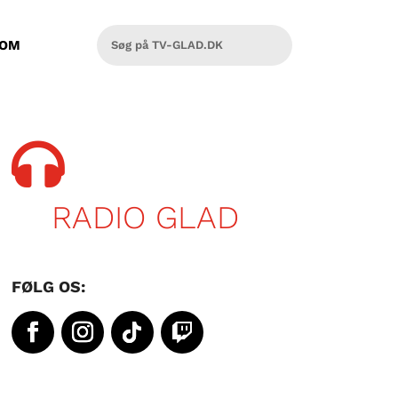
OM

RADIO GLAD
FØLG OS: