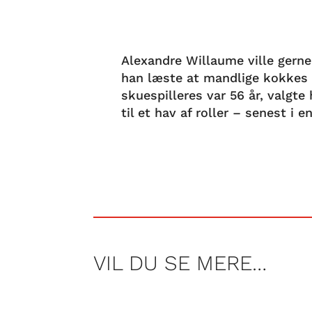
Alexandre Willaume ville gerne
han læste at mandlige kokkes 
skuespilleres var 56 år, valgte
til et hav af roller – senest i 
VIL DU SE MERE…