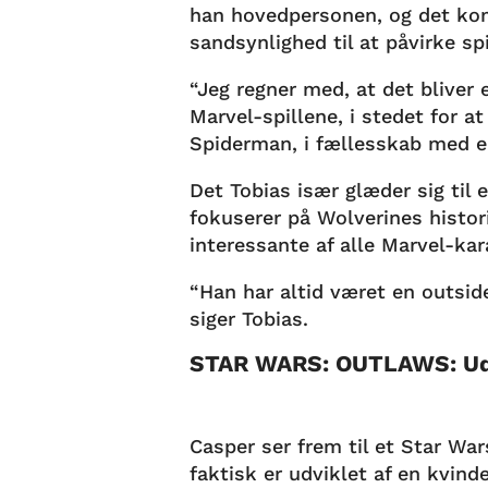
han hovedpersonen, og det kom
sandsynlighed til at påvirke spi
“Jeg regner med, at det bliver
Marvel-spillene, i stedet for a
Spiderman, i fællesskab med e
Det Tobias især glæder sig til e
fokuserer på Wolverines histo
interessante af alle Marvel-kar
“Han har altid været en outside
siger Tobias.
STAR WARS: OUTLAWS: Udv
Casper ser frem til et Star Wa
faktisk er udviklet af en kvind