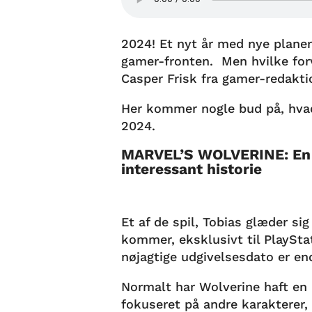
2024! Et nyt år med nye plane
gamer-fronten. Men hvilke for
Casper Frisk fra gamer-redakti
Her kommer nogle bud på, hvad
2024.
MARVEL’S WOLVERINE: En
interessant historie
Et af de spil, Tobias glæder sig
kommer, eksklusivt til PlayStat
nøjagtige udgivelsesdato er end
Normalt har Wolverine haft en 
fokuseret på andre karakterer,