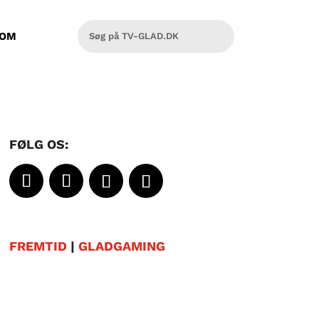
OM
FØLG OS:
FREMTID
|
GLADGAMING