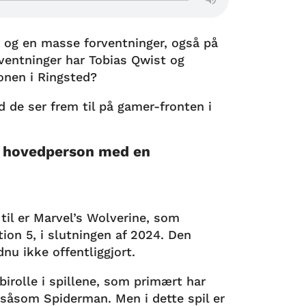
r og en masse forventninger, også på
ventninger har Tobias Qwist og
onen i Ringsted?
 de ser frem til på gamer-fronten i
 hovedperson med en
 til er Marvel’s Wolverine, som
ion 5, i slutningen af 2024. Den
nu ikke offentliggjort.
birolle i spillene, som primært har
 såsom Spiderman. Men i dette spil er