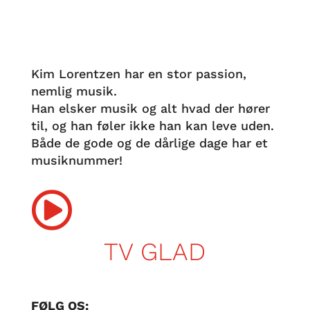
Kim Lorentzen har en stor passion,
nemlig musik.
Han elsker musik og alt hvad der hører
til, og han føler ikke han kan leve uden.
Både de gode og de dårlige dage har et
musiknummer!

TV GLAD
FØLG OS: