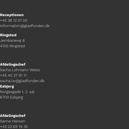
Receptionen
+45 38 12 01 00
information@gladfonden.dk
Ringsted
Jernbanevej 8
4100 Ringsted
Afdelingschef
Sacha Lohmann Weiss
+45 40 27 91 11
sacha.lw@gladfonden.dk
Esbjerg
Norgesgade 1, 2. sal
6700 Esbjerg
Afdelingschef
Sanne Hansen
+45 23 69 19 35