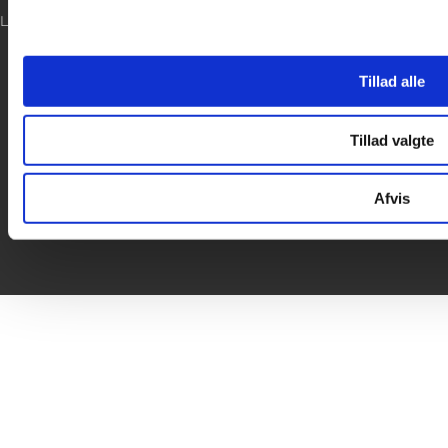
LOG IND
Tillad alle
Tillad valgte
Afvis