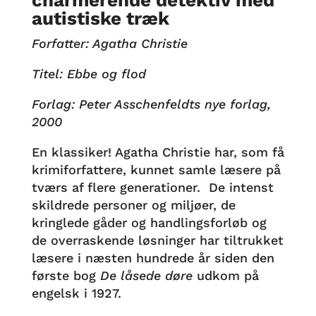
charmerende detektiv med
autistiske træk
Forfatter: Agatha Christie
Titel: Ebbe og flod
Forlag: Peter Asschenfeldts nye forlag,
2000
En klassiker! Agatha Christie har, som få
krimiforfattere, kunnet samle læsere på
tværs af flere generationer. De intenst
skildrede personer og miljøer, de
kringlede gåder og handlingsforløb og
de overraskende løsninger har tiltrukket
læsere i næsten hundrede år siden den
første bog
De låsede døre
udkom på
engelsk i 1927.