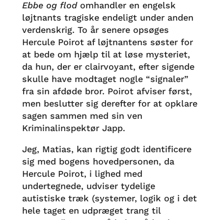
Ebbe og flod
omhandler en engelsk
løjtnants tragiske endeligt under anden
verdenskrig. To år senere opsøges
Hercule Poirot af løjtnantens søster for
at bede om hjælp til at løse mysteriet,
da hun, der er clairvoyant, efter sigende
skulle have modtaget nogle “signaler”
fra sin afdøde bror. Poirot afviser først,
men beslutter sig derefter for at opklare
sagen sammen med sin ven
Kriminalinspektør Japp.
Jeg, Matias, kan rigtig godt identificere
sig med bogens hovedpersonen, da
Hercule Poirot, i lighed med
undertegnede, udviser tydelige
autistiske træk (systemer, logik og i det
hele taget en udpræget trang til