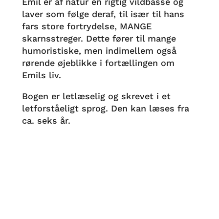
Emil er af natur en rigtig vildbasse og
laver som følge deraf, til især til hans
fars store fortrydelse, MANGE
skarnsstreger. Dette fører til mange
humoristiske, men indimellem også
rørende øjeblikke i fortællingen om
Emils liv.
Bogen er letlæselig og skrevet i et
letforståeligt sprog. Den kan læses fra
ca. seks år.