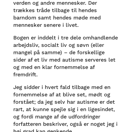
verden og andre mennesker. Der
trækkes tråde tilbage til hendes
barndom samt hendes møde med
mennesker senere i livet.
Bogen er inddelt i tre dele omhandlende
arbejdsliv, socialt liv og søvn (eller
mangel på samme) – de forskellige
sider af et liv med autisme serveres let
og med en klar fornemmelse af
fremdrift.
Jeg sidder i hvert fald tilbage med en
fornemmelse af at blive set, mødt og
forstået; da jeg selv har autisme er det
rart, at kunne spejle sig i en ligesindet,
og fordi mange af de udfordringer
forfatteren beskriver, også er noget jeg i
høj grad kan genkende.