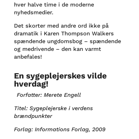
hver halve time i de moderne
nyhedsmedier.
Det skorter med andre ord ikke på
dramatik i Karen Thompson Walkers
spændende ungdomsbog – spændende
og medrivende – den kan varmt
anbefales!
En sygeplejerskes vilde
hverdag!
Forfatter: Merete Engell
Titel: Sygeplejerske i verdens
brændpunkter
Forlag: Informations Forlag, 2009