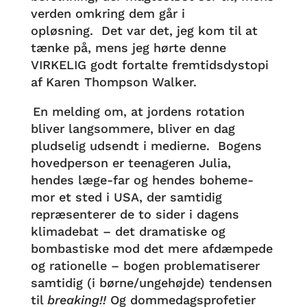
verden omkring dem går i
opløsning. Det var det, jeg kom til at
tænke på, mens jeg hørte denne
VIRKELIG godt fortalte fremtidsdystopi
af Karen Thompson Walker.
En melding om, at jordens rotation
bliver langsommere, bliver en dag
pludselig udsendt i medierne. Bogens
hovedperson er teenageren Julia,
hendes læge-far og hendes boheme-
mor et sted i USA, der samtidig
repræsenterer de to sider i dagens
klimadebat – det dramatiske og
bombastiske mod det mere afdæmpede
og rationelle – bogen problematiserer
samtidig (i børne/ungehøjde) tendensen
til
breaking!!
Og dommedagsprofetier