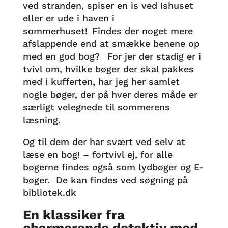
ved stranden, spiser en is ved Ishuset
eller er ude i haven i
sommerhuset! Findes der noget mere
afslappende end at smække benene op
med en god bog? For jer der stadig er i
tvivl om, hvilke bøger der skal pakkes
med i kufferten, har jeg her samlet
nogle bøger, der på hver deres måde er
særligt velegnede til sommerens
læsning.
Og til dem der har svært ved selv at
læse en bog! – fortvivl ej, for alle
bøgerne findes også som lydbøger og E-
bøger. De kan findes ved søgning på
bibliotek.dk
En klassiker fra