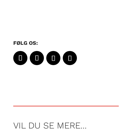
FØLG OS:
VIL DU SE MERE…