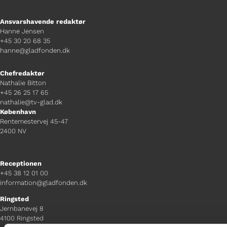
Ansvarshavende redaktør
Hanne Jensen
+45 30 20 68 35
hanne@gladfonden.dk
Chefredaktør
Nathalie Bitton
+45 26 25 17 65
nathalie@tv-glad.dk
København
Rentemestervej 45-47
2400 NV
Receptionen
+45 38 12 01 00
information@gladfonden.dk
Ringsted
Jernbanevej 8
4100 Ringsted