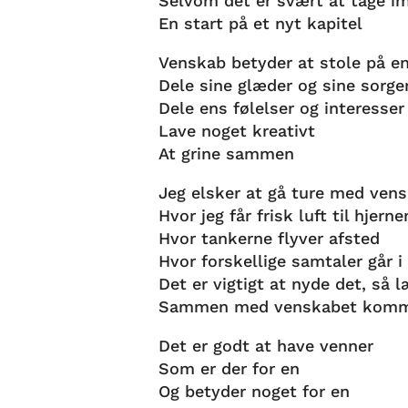
Selvom det er svært at tage i
En start på et nyt kapitel
Venskab betyder at stole på e
Dele sine glæder og sine sorge
Dele ens følelser og interesser
Lave noget kreativt
At grine sammen
Jeg elsker at gå ture med ven
Hvor jeg får frisk luft til hjerne
Hvor tankerne flyver afsted
Hvor forskellige samtaler går i
Det er vigtigt at nyde det, så 
Sammen med venskabet komme
Det er godt at have venner
Som er der for en
Og betyder noget for en