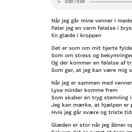
Når jeg går mine venner i mød
Føler jeg en varm følelse i brys
En glæde i kroppen
Det er som om mit hjerte fyld
Som om stress og bekymringer
Og der kommer en følelse af t
Som gør, at jeg kan være mig s
Når jeg er sammen med venner,
Lyse minder komme frem
Som skaber en tryg stemning i
Jeg kan mærke, at hjælpen er 
Hvis jeg går svære og triste ti
Glæden er stor når jeg åbner o