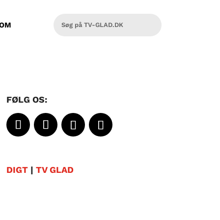
OM
FØLG OS:
DIGT
|
TV GLAD