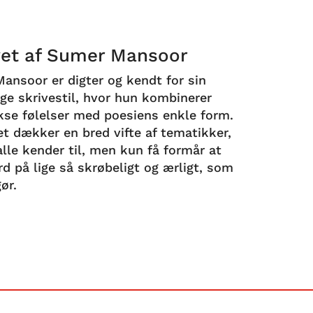
et af Sumer Mansoor
ansoor er digter og kendt for sin
ige skrivestil, hvor hun kombinerer
se følelser med poesiens enkle form.
et dækker en bred vifte af tematikker,
lle kender til, men kun få formår at
d på lige så skrøbeligt og ærligt, som
gør.