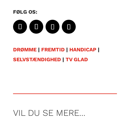
FØLG OS:
DRØMME
|
FREMTID
|
HANDICAP
|
SELVSTÆNDIGHED
|
TV GLAD
VIL DU SE MERE…