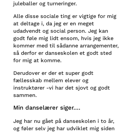
juleballer og turneringer.
Alle disse sociale ting er vigtige for mig
at deltage i, da jeg er en meget
udadvendt og social person. Jeg kan
godt føle mig lidt ensom, hvis jeg ikke
kommer med til sådanne arrangementer,
så derfor er danseskolen et godt sted
for mig at komme.
Derudover er der et super godt
fællesskab mellem elever og
instruktører -vi har det sjovt og godt
sammen.
Min danselærer siger….
Jeg har nu gået på danseskolen i to år,
og føler selv jeg har udviklet mig siden