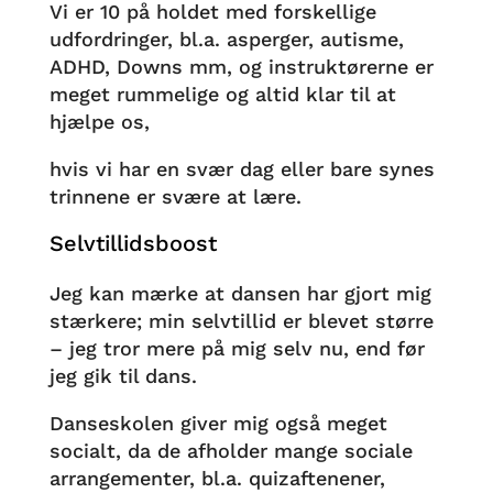
Vi er 10 på holdet med forskellige
udfordringer, bl.a. asperger, autisme,
ADHD, Downs mm, og instruktørerne er
meget rummelige og altid klar til at
hjælpe os,
hvis vi har en svær dag eller bare synes
trinnene er svære at lære.
Selvtillidsboost
Jeg kan mærke at dansen har gjort mig
stærkere; min selvtillid er blevet større
– jeg tror mere på mig selv nu, end før
jeg gik til dans.
Danseskolen giver mig også meget
socialt, da de afholder mange sociale
arrangementer, bl.a. quizaftenener,