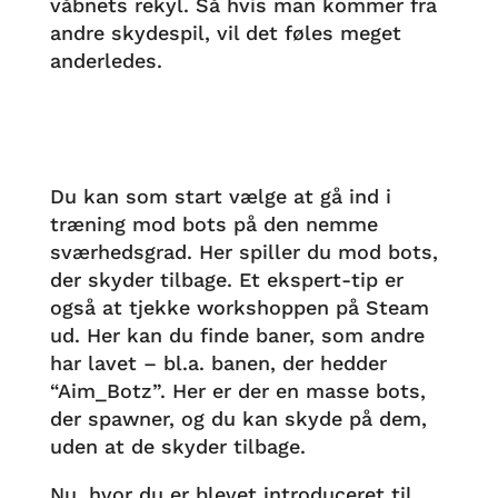
våbnets rekyl. Så hvis man kommer fra
andre skydespil, vil det føles meget
anderledes.
Du kan som start vælge at gå ind i
træning mod bots på den nemme
sværhedsgrad. Her spiller du mod bots,
der skyder tilbage. Et ekspert-tip er
også at tjekke workshoppen på Steam
ud. Her kan du finde baner, som andre
har lavet – bl.a. banen, der hedder
“Aim_Botz”. Her er der en masse bots,
der spawner, og du kan skyde på dem,
uden at de skyder tilbage.
Nu, hvor du er blevet introduceret til