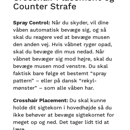
Counter Strafe
Spray Control:
Når du skyder, vil dine
våben automatisk bevæge sig, og så
skal du reagere ved at bevæge musen
den anden vej. Hvis våbnet ryger opad,
skal du bevæge din mus nedad. Når
våbnet bevæger sig mod højre, skal du
bevæge musen mod venstre. Du skal
faktisk bare følge et bestemt “spray
pattern” – eller på dansk “rekyl-
mønster” – som alle våben har.
Crosshair Placement:
Du skal kunne
holde dit sigtekorn i hovedhøjde så du
ikke behøver at bevæge sigtekornet for
meget op og ned. Det tager lidt tid at
lære.