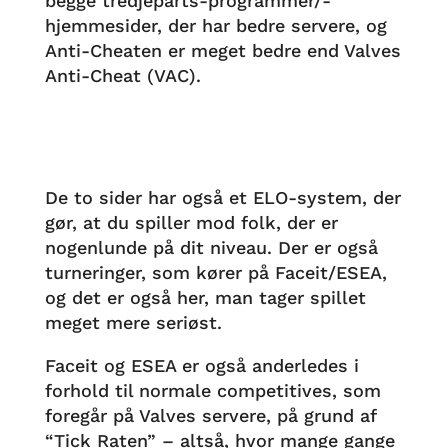
begge tredjeparts-programmer/-
hjemmesider, der har bedre servere, og
Anti-Cheaten er meget bedre end Valves
Anti-Cheat (VAC).
De to sider har også et ELO-system, der
gør, at du spiller mod folk, der er
nogenlunde på dit niveau. Der er også
turneringer, som kører på Faceit/ESEA,
og det er også her, man tager spillet
meget mere seriøst.
Faceit og ESEA er også anderledes i
forhold til normale competitives, som
foregår på Valves servere, på grund af
“Tick Raten” – altså, hvor mange gange