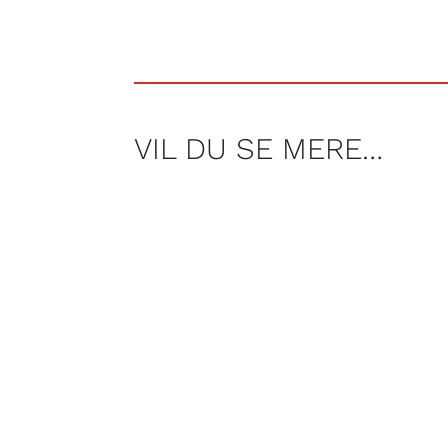
VIL DU SE MERE…
AF JONAS KOCH