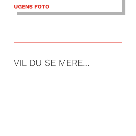
UGENS FOTO
VIL DU SE MERE…
Foto Freja Armstrong