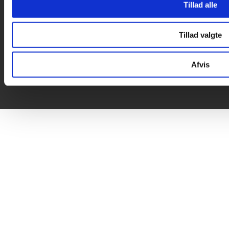
Tillad alle
Tillad valgte
Afvis