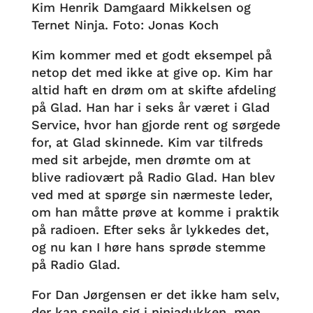
Kim Henrik Damgaard Mikkelsen og
Ternet Ninja. Foto: Jonas Koch
Kim kommer med et godt eksempel på
netop det med ikke at give op. Kim har
altid haft en drøm om at skifte afdeling
på Glad. Han har i seks år været i Glad
Service, hvor han gjorde rent og sørgede
for, at Glad skinnede. Kim var tilfreds
med sit arbejde, men drømte om at
blive radiovært på Radio Glad. Han blev
ved med at spørge sin nærmeste leder,
om han måtte prøve at komme i praktik
på radioen. Efter seks år lykkedes det,
og nu kan I høre hans sprøde stemme
på Radio Glad.
For Dan Jørgensen er det ikke ham selv,
der kan spejle sig i ninjadukken, men