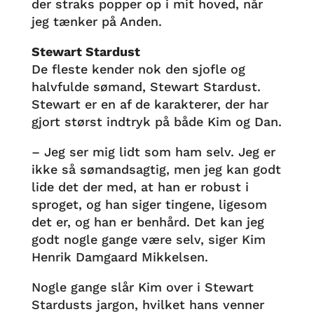
der straks popper op i mit hoved, når
jeg tænker på Anden.
Stewart Stardust
De fleste kender nok den sjofle og
halvfulde sømand, Stewart Stardust.
Stewart er en af de karakterer, der har
gjort størst indtryk på både Kim og Dan.
– Jeg ser mig lidt som ham selv. Jeg er
ikke så sømandsagtig, men jeg kan godt
lide det der med, at han er robust i
sproget, og han siger tingene, ligesom
det er, og han er benhård. Det kan jeg
godt nogle gange være selv, siger Kim
Henrik Damgaard Mikkelsen.
Nogle gange slår Kim over i Stewart
Stardusts jargon, hvilket hans venner