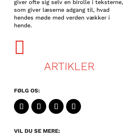
giver ofte sig selv en birolle i teksterne,
som giver læserne adgang til, hvad
hendes møde med verden vækker i
hende.

ARTIKLER
FØLG OS:
VIL DU SE MERE: