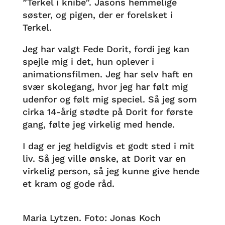
”Terkel i knibe”. Jasons hemmelige
søster, og pigen, der er forelsket i
Terkel.
Jeg har valgt Fede Dorit, fordi jeg kan
spejle mig i det, hun oplever i
animationsfilmen. Jeg har selv haft en
svær skolegang, hvor jeg har følt mig
udenfor og følt mig speciel. Så jeg som
cirka 14-årig stødte på Dorit for første
gang, følte jeg virkelig med hende.
I dag er jeg heldigvis et godt sted i mit
liv. Så jeg ville ønske, at Dorit var en
virkelig person, så jeg kunne give hende
et kram og gode råd.
Maria Lytzen. Foto: Jonas Koch