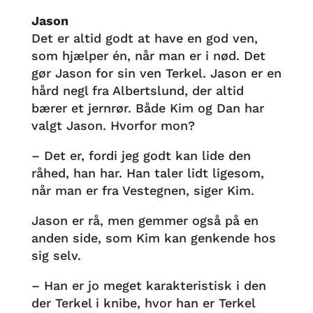
Jason
Det er altid godt at have en god ven,
som hjælper én, når man er i nød. Det
gør Jason for sin ven Terkel. Jason er en
hård negl fra Albertslund, der altid
bærer et jernrør. Både Kim og Dan har
valgt Jason. Hvorfor mon?
– Det er, fordi jeg godt kan lide den
råhed, han har. Han taler lidt ligesom,
når man er fra Vestegnen, siger Kim.
Jason er rå, men gemmer også på en
anden side, som Kim kan genkende hos
sig selv.
– Han er jo meget karakteristisk i den
der Terkel i knibe, hvor han er Terkel