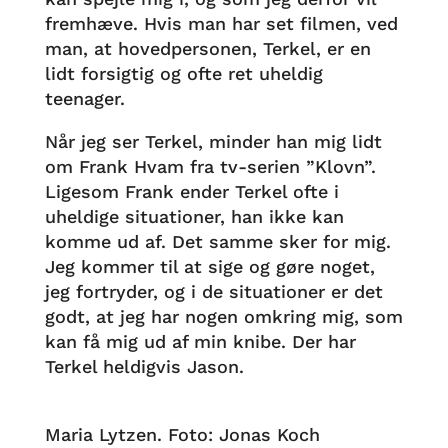
fremhæve. Hvis man har set filmen, ved
man, at hovedpersonen, Terkel, er en
lidt forsigtig og ofte ret uheldig
teenager.
Når jeg ser Terkel, minder han mig lidt
om Frank Hvam fra tv-serien ”Klovn”.
Ligesom Frank ender Terkel ofte i
uheldige situationer, han ikke kan
komme ud af. Det samme sker for mig.
Jeg kommer til at sige og gøre noget,
jeg fortryder, og i de situationer er det
godt, at jeg har nogen omkring mig, som
kan få mig ud af min knibe. Der har
Terkel heldigvis Jason.
Maria Lytzen. Foto: Jonas Koch