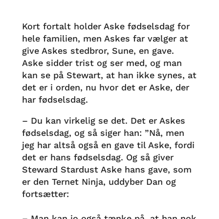
Kort fortalt holder Aske fødselsdag for
hele familien, men Askes far vælger at
give Askes stedbror, Sune, en gave.
Aske sidder trist og ser med, og man
kan se på Stewart, at han ikke synes, at
det er i orden, nu hvor det er Aske, der
har fødselsdag.
– Du kan virkelig se det. Det er Askes
fødselsdag, og så siger han: ”Nå, men
jeg har altså også en gave til Aske, fordi
det er hans fødselsdag. Og så giver
Steward Stardust Aske hans gave, som
er den Ternet Ninja, uddyber Dan og
fortsætter:
– Man kan jo også tænke på, at han nok