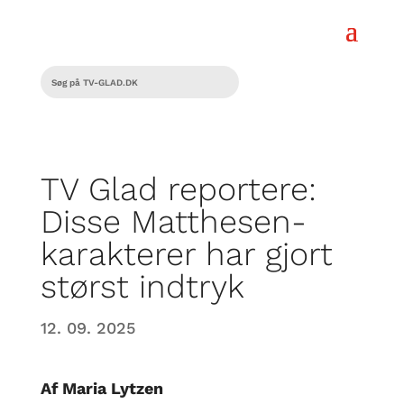
TV Glad reportere:
Disse Matthesen-
karakterer har gjort
størst indtryk
12. 09. 2025
Af Maria Lytzen