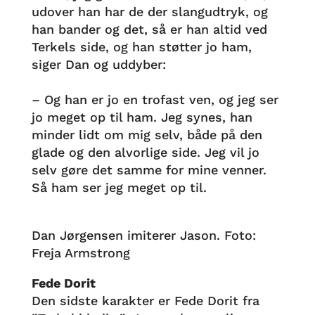
udover han har de der slangudtryk, og
han bander og det, så er han altid ved
Terkels side, og han støtter jo ham,
siger Dan og uddyber:
– Og han er jo en trofast ven, og jeg ser
jo meget op til ham. Jeg synes, han
minder lidt om mig selv, både på den
glade og den alvorlige side. Jeg vil jo
selv gøre det samme for mine venner.
Så ham ser jeg meget op til.
Dan Jørgensen imiterer Jason. Foto:
Freja Armstrong
Fede Dorit
Den sidste karakter er Fede Dorit fra