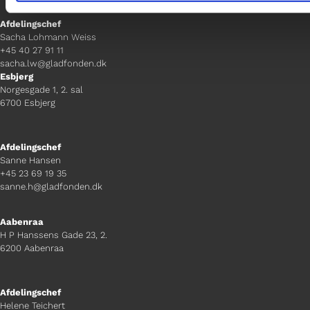
Afdelingschef
Sacha Lohmann Weiss
+45 40 27 91 11
sacha.lw@gladfonden.dk
Esbjerg
Norgesgade 1, 2. sal
6700 Esbjerg
Afdelingschef
Sanne Hansen
+45 23 69 19 35
sanne.h@gladfonden.dk
Aabenraa
H P Hanssens Gade 23, 2.
6200 Aabenraa
Afdelingschef
Helene Teichert