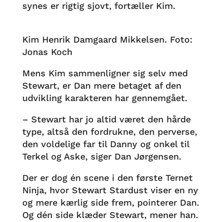
synes er rigtig sjovt, fortæller Kim.
Kim Henrik Damgaard Mikkelsen. Foto:
Jonas Koch
Mens Kim sammenligner sig selv med
Stewart, er Dan mere betaget af den
udvikling karakteren har gennemgået.
– Stewart har jo altid været den hårde
type, altså den fordrukne, den perverse,
den voldelige far til Danny og onkel til
Terkel og Aske, siger Dan Jørgensen.
Der er dog én scene i den første Ternet
Ninja, hvor Stewart Stardust viser en ny
og mere kærlig side frem, pointerer Dan.
Og dén side klæder Stewart, mener han.