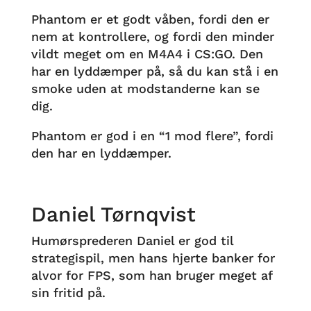
Phantom er et godt våben, fordi den er
nem at kontrollere, og fordi den minder
vildt meget om en M4A4 i CS:GO. Den
har en lyddæmper på, så du kan stå i en
smoke uden at modstanderne kan se
dig.
Phantom er god i en “1 mod flere”, fordi
den har en lyddæmper.
Daniel Tørnqvist
Humørsprederen Daniel er god til
strategispil, men hans hjerte banker for
alvor for FPS, som han bruger meget af
sin fritid på.