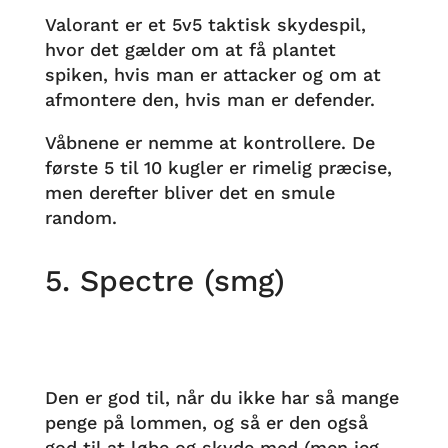
Valorant er et 5v5 taktisk skydespil,
hvor det gælder om at få plantet
spiken, hvis man er attacker og om at
afmontere den, hvis man er defender.
Våbnene er nemme at kontrollere. De
første 5 til 10 kugler er rimelig præcise,
men derefter bliver det en smule
random.
5. Spectre (smg)
Den er god til, når du ikke har så mange
penge på lommen, og så er den også
god til at løbe og skyde med (men jeg