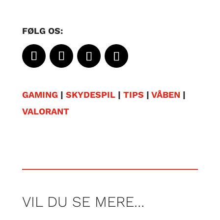
FØLG OS:
GAMING
|
SKYDESPIL
|
TIPS
|
VÅBEN
|
VALORANT
VIL DU SE MERE…