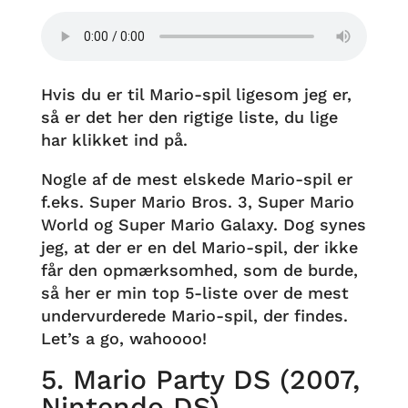
Hvis du er til Mario-spil ligesom jeg er,
så er det her den rigtige liste, du lige
har klikket ind på.
Nogle af de mest elskede Mario-spil er
f.eks. Super Mario Bros. 3, Super Mario
World og Super Mario Galaxy. Dog synes
jeg, at der er en del Mario-spil, der ikke
får den opmærksomhed, som de burde,
så her er min top 5-liste over de mest
undervurderede Mario-spil, der findes.
Let’s a go, wahoooo!
5. Mario Party DS (2007,
Nintendo DS)