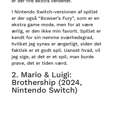
er der fire ekstra verdener.
I Nintendo Switch-versionen af spillet
er der også “Bowser’s Fury”, som er en
ekstra game mode, men for at være
ærlig, er den ikke min favorit. Spillet er
kendt for sin nemme sværhedsgrad,
hvilket jeg synes er ærgerligt, siden det
faktisk er et godt spil. Uanset hvad, vil
jeg sige, at det er et spil, man burde
prøve, det er tiden værd.
2. Mario & Luigi:
Brothership (2024,
Nintendo Switch)