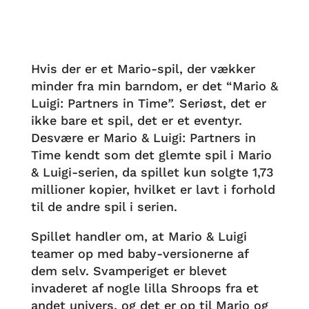
Hvis der er et Mario-spil, der vækker
minder fra min barndom, er det “Mario &
Luigi: Partners in Tim
e”.
Seriøst, det er
ikke bare et spil, det er et eventyr.
Desvære er Mario & Luigi: Partners in
Time kendt som det glemte spil i Mario
& Luigi-serien, da spillet kun solgte 1,73
millioner kopier, hvilket er lavt i forhold
til de andre spil i serien.
Spillet handler om, at Mario & Luigi
teamer op med baby-versionerne af
dem selv. Svamperiget er blevet
invaderet af nogle lilla Shroops fra et
andet univers, og det er op til Mario og