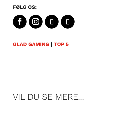
FØLG OS:
GLAD GAMING
|
TOP 5
VIL DU SE MERE…