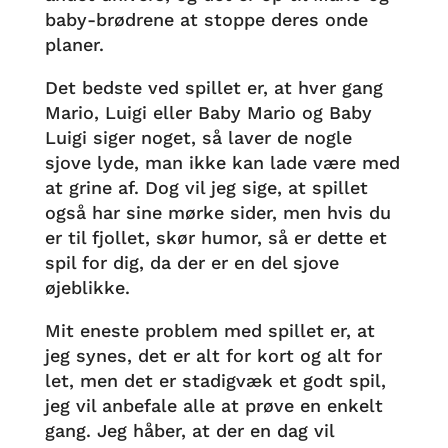
baby-brødrene at stoppe deres onde
planer.
Det bedste ved spillet er, at hver gang
Mario, Luigi eller Baby Mario og Baby
Luigi siger noget, så laver de nogle
sjove lyde, man ikke kan lade være med
at grine af. Dog vil jeg sige, at spillet
også har sine mørke sider, men hvis du
er til fjollet, skør humor, så er dette et
spil for dig, da der er en del sjove
øjeblikke.
Mit eneste problem med spillet er, at
jeg synes, det er alt for kort og alt for
let, men det er stadigvæk et godt spil,
jeg vil anbefale alle at prøve en enkelt
gang. Jeg håber, at der en dag vil