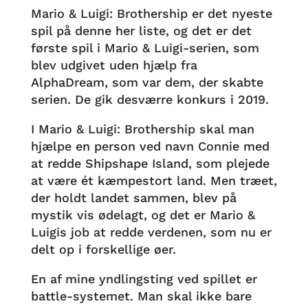
Mario & Luigi: Brothership er det nyeste
spil på denne her liste, og det er det
første spil i Mario & Luigi-serien, som
blev udgivet uden hjælp fra
AlphaDream, som var dem, der skabte
serien. De gik desværre konkurs i 2019.
I Mario & Luigi: Brothership skal man
hjælpe en person ved navn Connie med
at redde Shipshape Island, som plejede
at være ét kæmpestort land. Men træet,
der holdt landet sammen, blev på
mystik vis ødelagt, og det er Mario &
Luigis job at redde verdenen, som nu er
delt op i forskellige øer.
En af mine yndlingsting ved spillet er
battle-systemet. Man skal ikke bare