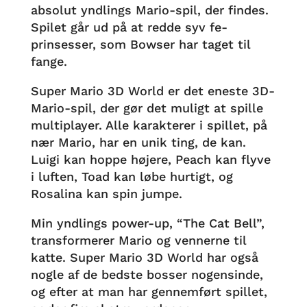
absolut yndlings Mario-spil, der findes.
Spilet går ud på at redde syv fe-
prinsesser, som Bowser har taget til
fange.
Super Mario 3D World er det eneste 3D-
Mario-spil, der gør det muligt at spille
multiplayer. Alle karakterer i spillet, på
nær Mario, har en unik ting, de kan.
Luigi kan hoppe højere, Peach kan flyve
i luften, Toad kan løbe hurtigt, og
Rosalina kan spin jumpe.
Min yndlings power-up, “The Cat Bell”,
transformerer Mario og vennerne til
katte. Super Mario 3D World har også
nogle af de bedste bosser nogensinde,
og efter at man har gennemført spillet,