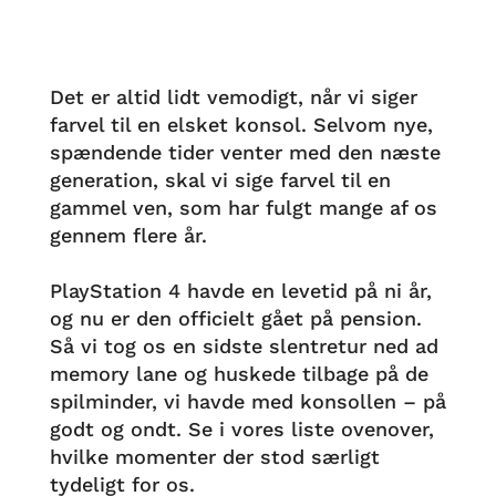
Det er altid lidt vemodigt, når vi siger
farvel til en elsket konsol. Selvom nye,
spændende tider venter med den næste
generation, skal vi sige farvel til en
gammel ven, som har fulgt mange af os
gennem flere år.
PlayStation 4 havde en levetid på ni år,
og nu er den officielt gået på pension.
Så vi tog os en sidste slentretur ned ad
memory lane og huskede tilbage på de
spilminder, vi havde med konsollen – på
godt og ondt. Se i vores liste ovenover,
hvilke momenter der stod særligt
tydeligt for os.