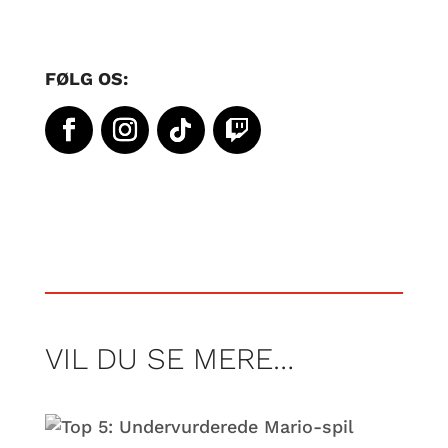
FØLG OS:
VIL DU SE MERE…