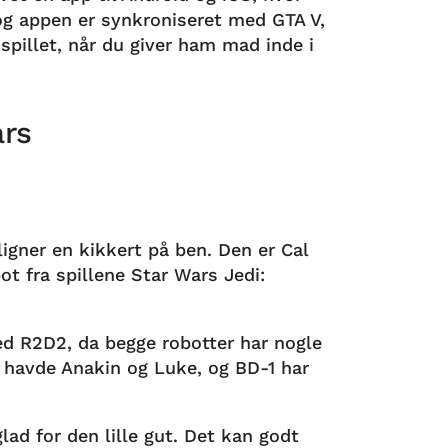
og appen er synkroniseret med GTA V,
pillet, når du giver ham mad inde i
ars
 ligner en kikkert på ben. Den er Cal
ot fra spillene Star Wars Jedi:
 R2D2, da begge robotter har nogle
2 havde Anakin og Luke, og BD-1 har
lad for den lille gut. Det kan godt