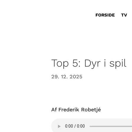
FORSIDE
TV
Top 5: Dyr i spil
29. 12. 2025
Af Frederik Robetjé