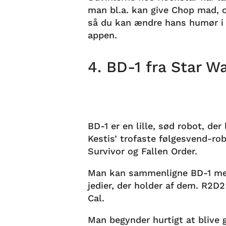
man bl.a. kan give Chop mad, 
så du kan ændre hans humør i s
appen.
4. BD-1 fra Star W
BD-1 er en lille, sød robot, der
Kestis’ trofaste følgesvend-rob
Survivor og Fallen Order.
Man kan sammenligne BD-1 med
jedier, der holder af dem. R2D
Cal.
Man begynder hurtigt at blive g