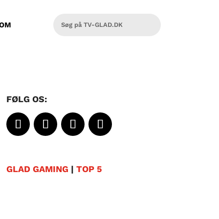
OM
FØLG OS:
GLAD GAMING
|
TOP 5