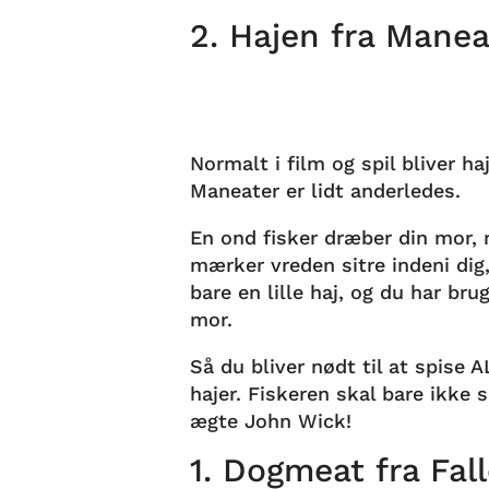
2. Hajen fra Manea
Normalt i film og spil bliver h
Maneater er lidt anderledes.
En ond fisker dræber din mor, m
mærker vreden sitre indeni dig
bare en lille haj, og du har br
mor.
Så du bliver nødt til at spise 
hajer. Fiskeren skal bare ikke 
ægte John Wick!
1. Dogmeat fra Fal