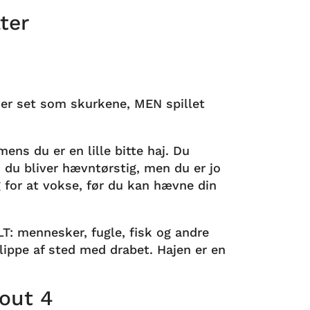
ter
ajer set som skurkene, MEN spillet
ens du er en lille bitte haj. Du
, du bliver hævntørstig, men du er jo
ug for at vokse, før du kan hævne din
ALT: mennesker, fugle, fisk og andre
slippe af sted med drabet. Hajen er en
lout 4