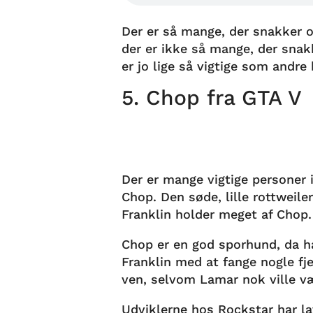
Der er så mange, der snakker o
der er ikke så mange, der snakk
er jo lige så vigtige som andre 
5. Chop fra GTA V
Der er mange vigtige personer i
Chop. Den søde, lille rottweiler
Franklin holder meget af Chop.
Chop er en god sporhund, da ha
Franklin med at fange nogle fj
ven, selvom Lamar nok ville væ
Udviklerne hos Rockstar har la