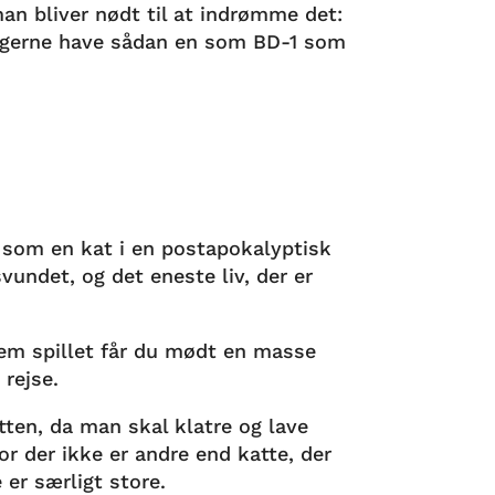
an bliver nødt til at indrømme det:
e gerne have sådan en som BD-1 som
er som en kat i en postapokalyptisk
vundet, og det eneste liv, der er
nnem spillet får du mødt en masse
 rejse.
tten, da man skal klatre og lave
or der ikke er andre end katte, der
 er særligt store.