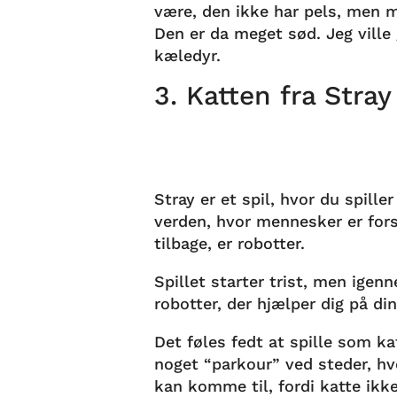
være, den ikke har pels, men m
Den er da meget sød. Jeg vill
kæledyr.
3. Katten fra Stray
Stray er et spil, hvor du spill
verden, hvor mennesker er fors
tilbage, er robotter.
Spillet starter trist, men ige
robotter, der hjælper dig på din
Det føles fedt at spille som ka
noget “parkour” ved steder, hv
kan komme til, fordi katte ikke