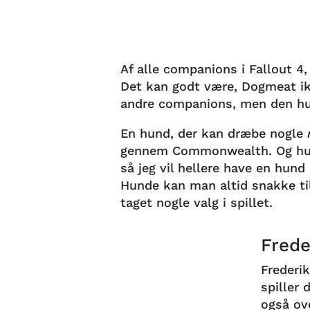
Af alle companions i Fallout 4
Det kan godt være, Dogmeat 
andre companions, men den hun
En hund, der kan dræbe nogle
gennem Commonwealth. Og hun
så jeg vil hellere have en hun
Hunde kan man altid snakke ti
taget nogle valg i spillet.
Frede
Frederi
spiller 
også ove