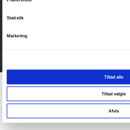
data med andre oplysninger, du har givet dem, eller som de ha

Statistik
Marketing
Tillad alle
Tillad valgte
Afvis