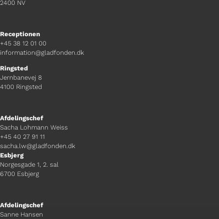
2400 NV
Receptionen
+45 38 12 01 00
information@gladfonden.dk
Ringsted
Jernbanevej 8
4100 Ringsted
Afdelingschef
Sacha Lohmann Weiss
+45 40 27 91 11
sacha.lw@gladfonden.dk
Esbjerg
Norgesgade 1, 2. sal
6700 Esbjerg
Afdelingschef
Sanne Hansen