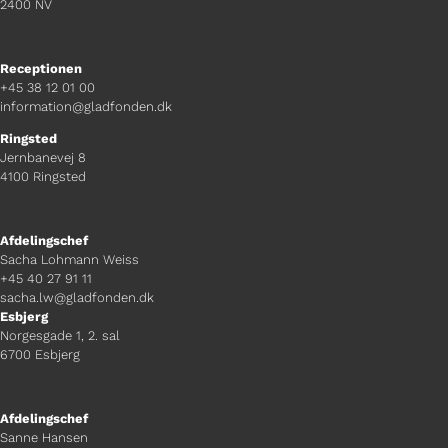
2400 NV
Receptionen
+45 38 12 01 00
information@gladfonden.dk
Ringsted
Jernbanevej 8
4100 Ringsted
Afdelingschef
Sacha Lohmann Weiss
+45 40 27 91 11
sacha.lw@gladfonden.dk
Esbjerg
Norgesgade 1, 2. sal
6700 Esbjerg
Afdelingschef
Sanne Hansen