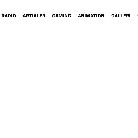
RADIO
ARTIKLER
GAMING
ANIMATION
GALLERI
et af det, han selv kalder kvartalsdepression. Læs 