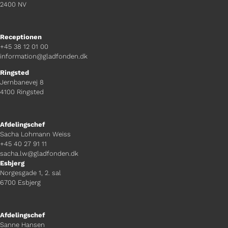
2400 NV
Receptionen
+45 38 12 01 00
information@gladfonden.dk
Ringsted
Jernbanevej 8
4100 Ringsted
Afdelingschef
Sacha Lohmann Weiss
+45 40 27 91 11
sacha.lw@gladfonden.dk
Esbjerg
Norgesgade 1, 2. sal
6700 Esbjerg
Afdelingschef
Sanne Hansen