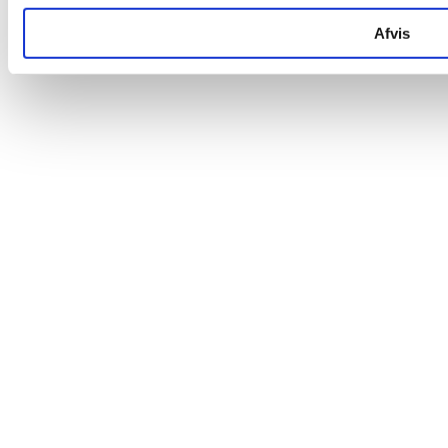
Afvis