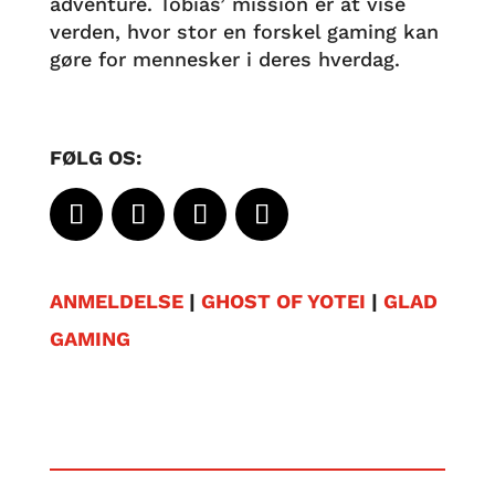
adventure. Tobias’ mission er at vise
verden, hvor stor en forskel gaming kan
gøre for mennesker i deres hverdag.
FØLG OS:
ANMELDELSE
|
GHOST OF YOTEI
|
GLAD
GAMING