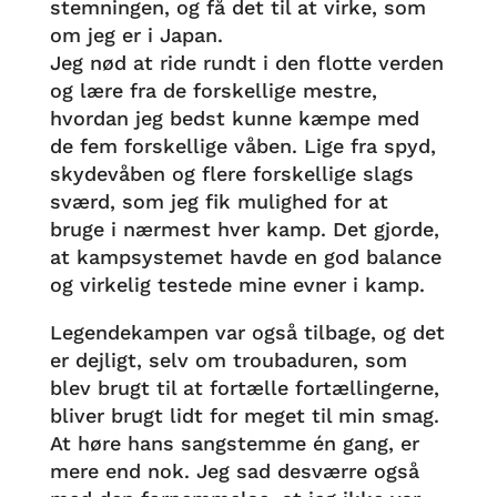
stemningen, og få det til at virke, som
om jeg er i Japan.
Jeg nød at ride rundt i den flotte verden
og lære fra de forskellige mestre,
hvordan jeg bedst kunne kæmpe med
de fem forskellige våben. Lige fra spyd,
skydevåben og flere forskellige slags
sværd, som jeg fik mulighed for at
bruge i nærmest hver kamp. Det gjorde,
at kampsystemet havde en god balance
og virkelig testede mine evner i kamp.
Legendekampen var også tilbage, og det
er dejligt, selv om troubaduren, som
blev brugt til at fortælle fortællingerne,
bliver brugt lidt for meget til min smag.
At høre hans sangstemme én gang, er
mere end nok. Jeg sad desværre også