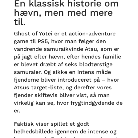
En klassisk historie om
hævn, men med mere
til.
Ghost of Yotei er et action-adventure
game til PS5, hvor man følger den
vandrende samuraikvinde Atsu, som er
på jagt efter hævn, efter hendes familie
er blevet dræbt af seks blodtørstige
samuraier. Og sikke en intens måde
fjenderne bliver introduceret på – hvor
Atsus target-liste, og derefter vores
fjender skiftevis bliver vist, så man
virkelig kan se, hvor frygtindgydende de
er.
Faktisk viser spillet et godt
helhedsbillede igennem de intense og