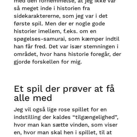
med den fornemmelse, at jeg ikke var
så meget inde i historien fra
sidekaraktererne, som jeg var i det
første spil. Men der er nogle gode
historier imellem, f.eks. om en
spøgelses-samurai, som kæmper indtil
han får fred. Det var især stemningen i
området, hvor hans historie foregår, der
gjorde forskellen for mig.
Et spil der prøver at få
alle med
Jeg vil også lige rose spillet for en
indstilling der kaldes “tilgængelighed”,
hvor man kan sætte vinden, som viser
en, hvor man skal hen i spillet, til at