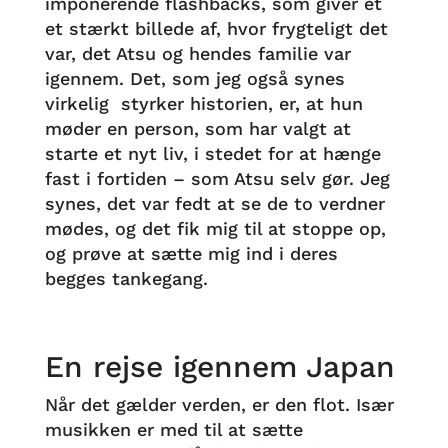
imponerende flashbacks, som giver et
et stærkt billede af, hvor frygteligt det
var, det Atsu og hendes familie var
igennem. Det, som jeg også synes
virkelig styrker historien, er, at hun
møder en person, som har valgt at
starte et nyt liv, i stedet for at hænge
fast i fortiden – som Atsu selv gør. Jeg
synes, det var fedt at se de to verdner
mødes, og det fik mig til at stoppe op,
og prøve at sætte mig ind i deres
begges tankegang.
En rejse igennem Japan
Når det gælder verden, er den flot. Især
musikken er med til at sætte