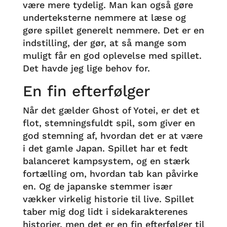
være mere tydelig. Man kan også gøre
underteksterne nemmere at læse og
gøre spillet generelt nemmere. Det er en
indstilling, der gør, at så mange som
muligt får en god oplevelse med spillet.
Det havde jeg lige behov for.
En fin efterfølger
Når det gælder Ghost of Yotei, er det et
flot, stemningsfuldt spil, som giver en
god stemning af, hvordan det er at være
i det gamle Japan. Spillet har et fedt
balanceret kampsystem, og en stærk
fortælling om, hvordan tab kan påvirke
en. Og de japanske stemmer især
vækker virkelig historie til live. Spillet
taber mig dog lidt i sidekarakterenes
historier, men det er en fin efterfølger til