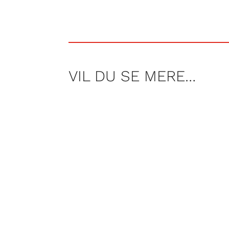
VIL DU SE MERE…
AF JONAS KOCH