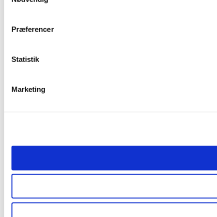
Præferencer
Statistik
Marketing