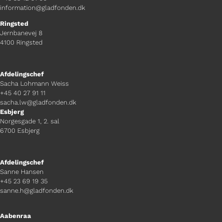
information@gladfonden.dk
Ringsted
Jernbanevej 8
4100 Ringsted
Afdelingschef
Sacha Lohmann Weiss
+45 40 27 91 11
sacha.lw@gladfonden.dk
Esbjerg
Norgesgade 1, 2. sal
6700 Esbjerg
Afdelingschef
Sanne Hansen
+45 23 69 19 35
sanne.h@gladfonden.dk
Aabenraa