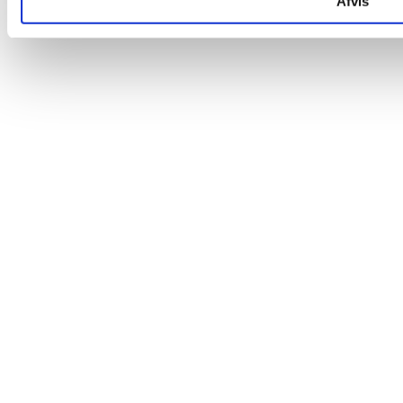
Afvis