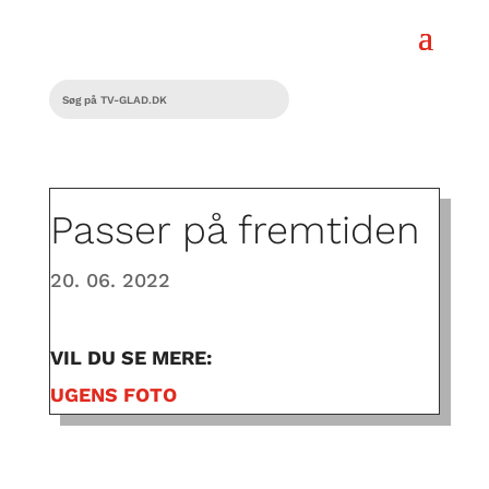
Passer på fremtiden
20. 06. 2022
VIL DU SE MERE:
UGENS FOTO