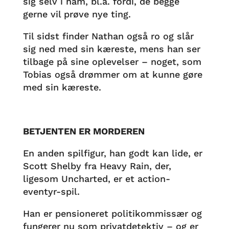
sig selv i ham, bl.a. fordi, de begge
gerne vil prøve nye ting.
Til sidst finder Nathan også ro og slår
sig ned med sin kæreste, mens han ser
tilbage på sine oplevelser – noget, som
Tobias også drømmer om at kunne gøre
med sin kæreste.
BETJENTEN ER MORDEREN
En anden spilfigur, han godt kan lide, er
Scott Shelby fra Heavy Rain, der,
ligesom Uncharted, er et action-
eventyr-spil.
Han er pensioneret politikommissær og
fungerer nu som privatdetektiv – og er