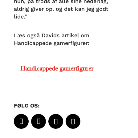
hun, på trods af alle sine nederlag,
aldrig giver op, og det kan jeg godt
lide.”
Læs også Davids artikel om
Handicappede gamerfigurer:
Handicappede gamerfigurer
FØLG OS: