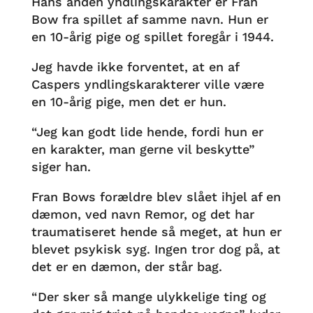
Hans anden yndlingskarakter er Fran
Bow fra spillet af samme navn. Hun er
en 10-årig pige og spillet foregår i 1944.
Jeg havde ikke forventet, at en af
Caspers yndlingskarakterer ville være
en 10-årig pige, men det er hun.
“Jeg kan godt lide hende, fordi hun er
en karakter, man gerne vil beskytte”
siger han.
Fran Bows forældre blev slået ihjel af en
dæmon, ved navn Remor, og det har
traumatiseret hende så meget, at hun er
blevet psykisk syg. Ingen tror dog på, at
det er en dæmon, der står bag.
“Der sker så mange ulykkelige ting og