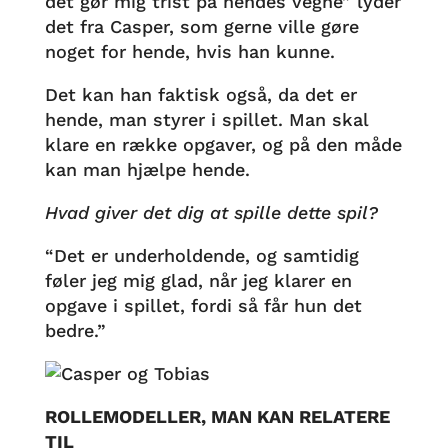
det gør mig trist på hendes vegne” lyder
det fra Casper, som gerne ville gøre
noget for hende, hvis han kunne.
Det kan han faktisk også, da det er
hende, man styrer i spillet. Man skal
klare en række opgaver, og på den måde
kan man hjælpe hende.
Hvad giver det dig at spille dette spil?
“Det er underholdende, og samtidig
føler jeg mig glad, når jeg klarer en
opgave i spillet, fordi så får hun det
bedre.”
ROLLEMODELLER, MAN KAN RELATERE
TIL