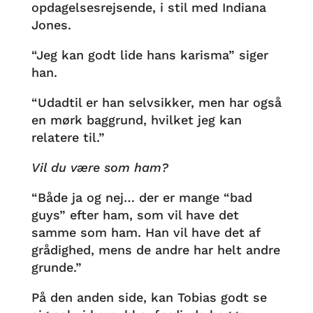
opdagelsesrejsende, i stil med Indiana
Jones.
“Jeg kan godt lide hans karisma” siger
han.
“Udadtil er han selvsikker, men har også
en mørk baggrund, hvilket jeg kan
relatere til.”
Vil du være som ham?
“Både ja og nej… der er mange “bad
guys” efter ham, som vil have det
samme som ham. Han vil have det af
grådighed, mens de andre har helt andre
grunde.”
På den anden side, kan Tobias godt se