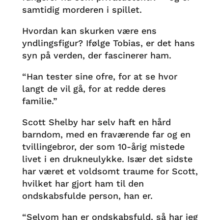
samtidig morderen i spillet.
Hvordan kan skurken være ens
yndlingsfigur? Ifølge Tobias, er det hans
syn på verden, der fascinerer ham.
“Han tester sine ofre, for at se hvor
langt de vil gå, for at redde deres
familie.”
Scott Shelby har selv haft en hård
barndom, med en fraværende far og en
tvillingebror, der som 10-årig mistede
livet i en drukneulykke. Især det sidste
har været et voldsomt traume for Scott,
hvilket har gjort ham til den
ondskabsfulde person, han er.
“Selvom han er ondskabsfuld, så har jeg