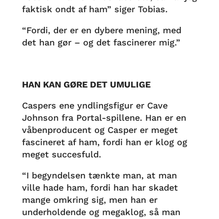
faktisk ondt af ham” siger Tobias.
“Fordi, der er en dybere mening, med
det han gør – og det fascinerer mig.”
HAN KAN GØRE DET UMULIGE
Caspers ene yndlingsfigur er Cave
Johnson fra Portal-spillene. Han er en
våbenproducent og Casper er meget
fascineret af ham, fordi han er klog og
meget succesfuld.
“I begyndelsen tænkte man, at man
ville hade ham, fordi han har skadet
mange omkring sig, men han er
underholdende og megaklog, så man