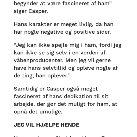
begynder at være fascineret af ham”
siger Casper.
Hans karakter er meget livlig, da han
har nogle negative og positive sider.
“Jeg kan ikke spejle mig i ham, fordi jeg
kan ikke se sig selv i en verden af
våbenproducenter. Men jeg vil gerne
have hans selvtillid og opleve nogle af
de ting, han oplever.”
Samtidig er Casper også meget
fascineret af hans dedikation til sit
arbejde, der gør det muligt for ham, at
opnå det umulige.
JEG VIL HJÆLPE HENDE