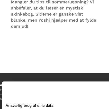
Mangler du tips til sommerlæsning? Vi
anbefaler, at du læser en mystisk
skinkebog. Siderne er ganske vist
blanke, men Yoshi hjælper med at fylde
dem ud!
Ansvarshavende redaktør
Hanne Jensen
+45 30 20 68 35
hanne@gladfonden.dk
Ansvarlig brug af dine data