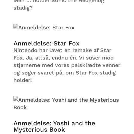
Men … holder Sonic the Hedgehog
stadig?
Anmeldelse: Star Fox
Nintendo har lavet en remake af Star
Fox. Ja, altså, endnu én. Vi suser mod
stjernerne med vores pelsklædte venner
og søger svaret på, om Star Fox stadig
holder!
Anmeldelse: Yoshi and the
Mysterious Book