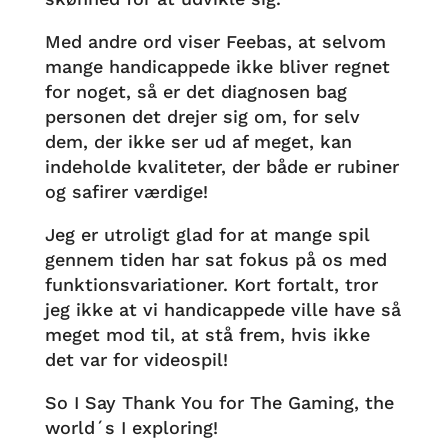
Med andre ord viser Feebas, at selvom
mange handicappede ikke bliver regnet
for noget, så er det diagnosen bag
personen det drejer sig om, for selv
dem, der ikke ser ud af meget, kan
indeholde kvaliteter, der både er rubiner
og safirer værdige!
Jeg er utroligt glad for at mange spil
gennem tiden har sat fokus på os med
funktionsvariationer. Kort fortalt, tror
jeg ikke at vi handicappede ville have så
meget mod til, at stå frem, hvis ikke
det var for videospil!
So I Say Thank You for The Gaming, the
world´s I exploring!