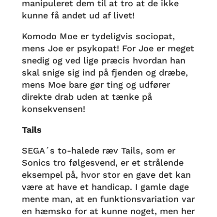
manipuleret dem til at tro at de ikke
kunne få andet ud af livet!
Komodo Moe er tydeligvis sociopat,
mens Joe er psykopat! For Joe er meget
snedig og ved lige præcis hvordan han
skal snige sig ind på fjenden og dræbe,
mens Moe bare gør ting og udfører
direkte drab uden at tænke på
konsekvensen!
Tails
SEGA´s to-halede ræv Tails, som er
Sonics tro følgesvend, er et strålende
eksempel på, hvor stor en gave det kan
være at have et handicap. I gamle dage
mente man, at en funktionsvariation var
en hæmsko for at kunne noget, men her