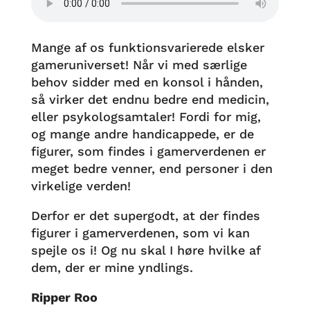
Mange af os funktionsvarierede elsker
gameruniverset! Når vi med særlige
behov sidder med en konsol i hånden,
så virker det endnu bedre end medicin,
eller psykologsamtaler! Fordi for mig,
og mange andre handicappede, er de
figurer, som findes i gamerverdenen er
meget bedre venner, end personer i den
virkelige verden!
Derfor er det supergodt, at der findes
figurer i gamerverdenen, som vi kan
spejle os i! Og nu skal I høre hvilke af
dem, der er mine yndlings.
Ripper Roo