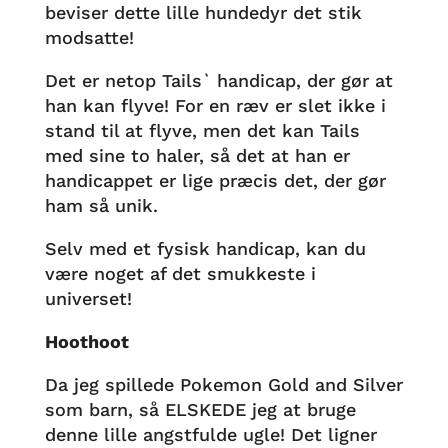
beviser dette lille hundedyr det stik
modsatte!
Det er netop Tails` handicap, der gør at
han kan flyve! For en ræv er slet ikke i
stand til at flyve, men det kan Tails
med sine to haler, så det at han er
handicappet er lige præcis det, der gør
ham så unik.
Selv med et fysisk handicap, kan du
være noget af det smukkeste i
universet!
Hoothoot
Da jeg spillede Pokemon Gold and Silver
som barn, så ELSKEDE jeg at bruge
denne lille angstfulde ugle! Det ligner