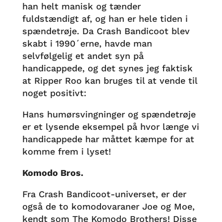
han helt manisk og tænder
fuldstændigt af, og han er hele tiden i
spændetrøje. Da Crash Bandicoot blev
skabt i 1990´erne, havde man
selvfølgelig et andet syn på
handicappede, og det synes jeg faktisk
at Ripper Roo kan bruges til at vende til
noget positivt:
Hans humørsvingninger og spændetrøje
er et lysende eksempel på hvor længe vi
handicappede har måttet kæmpe for at
komme frem i lyset!
Komodo Bros.
Fra Crash Bandicoot-universet, er der
også de to komodovaraner Joe og Moe,
kendt som The Komodo Brothers! Disse