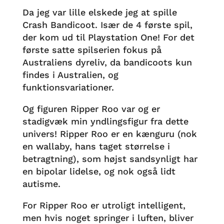
Da jeg var lille elskede jeg at spille
Crash Bandicoot. Især de 4 første spil,
der kom ud til Playstation One! For det
første satte spilserien fokus på
Australiens dyreliv, da bandicoots kun
findes i Australien, og
funktionsvariationer.
Og figuren Ripper Roo var og er
stadigvæk min yndlingsfigur fra dette
univers! Ripper Roo er en kænguru (nok
en wallaby, hans taget størrelse i
betragtning), som højst sandsynligt har
en bipolar lidelse, og nok også lidt
autisme.
For Ripper Roo er utroligt intelligent,
men hvis noget springer i luften, bliver