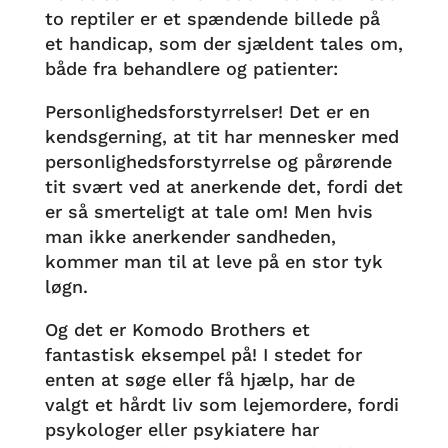
to reptiler er et spændende billede på
et handicap, som der sjældent tales om,
både fra behandlere og patienter:
Personlighedsforstyrrelser! Det er en
kendsgerning, at tit har mennesker med
personlighedsforstyrrelse og pårørende
tit svært ved at anerkende det, fordi det
er så smerteligt at tale om! Men hvis
man ikke anerkender sandheden,
kommer man til at leve på en stor tyk
løgn.
Og det er Komodo Brothers et
fantastisk eksempel på! I stedet for
enten at søge eller få hjælp, har de
valgt et hårdt liv som lejemordere, fordi
psykologer eller psykiatere har