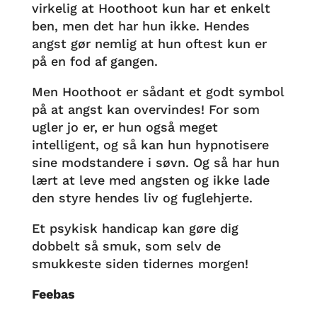
virkelig at Hoothoot kun har et enkelt
ben, men det har hun ikke. Hendes
angst gør nemlig at hun oftest kun er
på en fod af gangen.
Men Hoothoot er sådant et godt symbol
på at angst kan overvindes! For som
ugler jo er, er hun også meget
intelligent, og så kan hun hypnotisere
sine modstandere i søvn. Og så har hun
lært at leve med angsten og ikke lade
den styre hendes liv og fuglehjerte.
Et psykisk handicap kan gøre dig
dobbelt så smuk, som selv de
smukkeste siden tidernes morgen!
Feebas