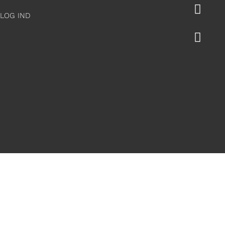

LOG IND
