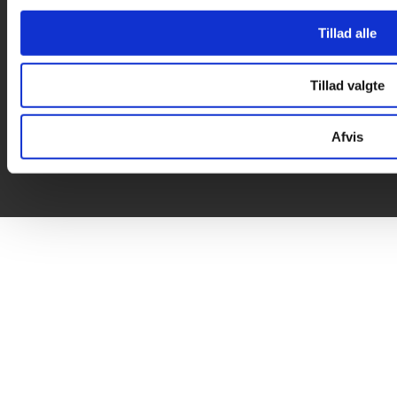
Tillad alle
Tillad valgte
Afvis