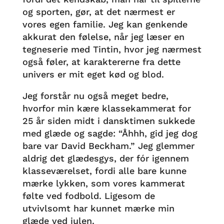
og sporten, gør, at det nærmest er
vores egen familie. Jeg kan genkende
akkurat den følelse, når jeg læser en
tegneserie med Tintin, hvor jeg nærmest
også føler, at karaktererne fra dette
univers er mit eget kød og blod.
Jeg forstår nu også meget bedre,
hvorfor min kære klassekammerat for
25 år siden midt i dansktimen sukkede
med glæde og sagde: “Åhhh, gid jeg dog
bare var David Beckham.” Jeg glemmer
aldrig det glædesgys, der fór igennem
klasseværelset, fordi alle bare kunne
mærke lykken, som vores kammerat
følte ved fodbold. Ligesom de
utvivlsomt har kunnet mærke min
glæde ved julen.