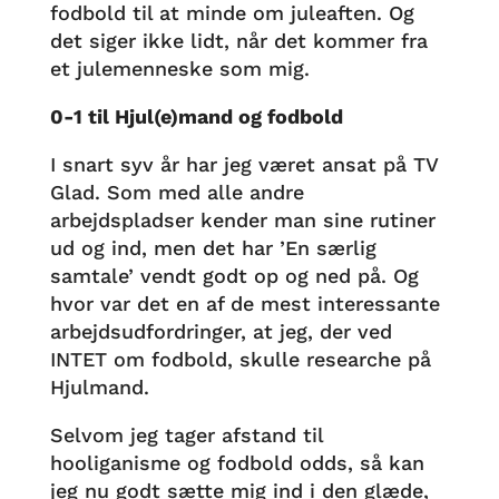
fodbold til at minde om juleaften. Og
det siger ikke lidt, når det kommer fra
et julemenneske som mig.
0-1 til Hjul(e)mand og fodbold
I snart syv år har jeg været ansat på TV
Glad. Som med alle andre
arbejdspladser kender man sine rutiner
ud og ind, men det har ’En særlig
samtale’ vendt godt op og ned på. Og
hvor var det en af de mest interessante
arbejdsudfordringer, at jeg, der ved
INTET om fodbold, skulle researche på
Hjulmand.
Selvom jeg tager afstand til
hooliganisme og fodbold odds, så kan
jeg nu godt sætte mig ind i den glæde,