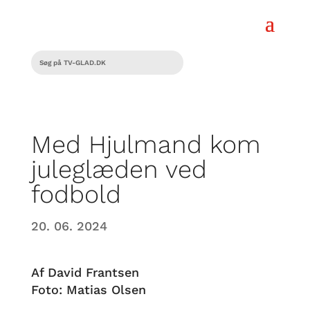
Med Hjulmand kom
juleglæden ved
fodbold
20. 06. 2024
Af David Frantsen
Foto: Matias Olsen