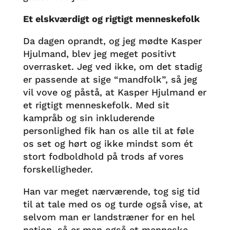
Et elskværdigt og rigtigt menneskefolk
Da dagen oprandt, og jeg mødte Kasper
Hjulmand, blev jeg meget positivt
overrasket. Jeg ved ikke, om det stadig
er passende at sige “mandfolk”, så jeg
vil vove og påstå, at Kasper Hjulmand er
et rigtigt menneskefolk. Med sit
kampråb og sin inkluderende
personlighed fik han os alle til at føle
os set og hørt og ikke mindst som ét
stort fodboldhold på trods af vores
forskelligheder.
Han var meget nærværende, tog sig tid
til at tale med os og turde også vise, at
selvom man er landstræner for en hel
nation, så er man også et menneske