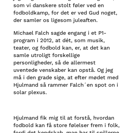
som vi danskere stolt føler ved en
fodboldkamp, for det er ved Gud noget,
der samler os ligesom juleaften.
Michael Falch sagde engang i et P1-
program i 2012, at dét, som musik,
teater, og fodbold kan, er, at det kan
samle utroligt forskellige
personligheder, så de allermest
uventede venskaber kan opstå. Og jeg
må i den grade sige, at efter mødet med
Hjulmand så rammer Falch´en spot on i
solar plexus.
Hjulmand fik mig til at forstå, hvordan
fodbold kan få store følelser frem i folk,
fordi det kendskab, man har til spillerne