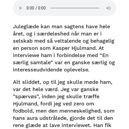
Juleglæde kan man sagtens have hele
året, og i særdeleshed når man er i
selskab med så veltalende og behagelig
en person som Kasper Hjulmand. At
interviewe ham i forbindelse med “En
særlig samtale” var en ganske særlig og
interesseudvidende oplevelse.
Alt sliddet, op til jeg skulle møde ham,
var det hele værd. Jeg var ganske
”spærvøs”, inden jeg skulle træffe
Hjulmand, fordi jeg ved zero om
fodbold, men den menneskelighed, som
hans aura udstrålede, gjorde det til den
rene glæde at lave interviewet. Han fik