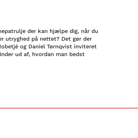
nepatrulje der kan hjælpe dig, når du
er utryghed på nettet? Det gør der
obetjé og Daniel Tørnqvist inviteret
 finder ud af, hvordan man bedst