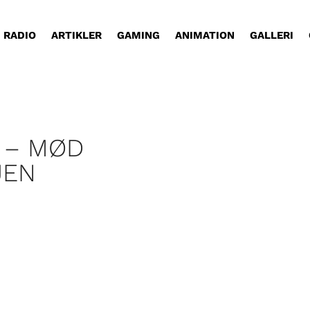
RADIO
ARTIKLER
GAMING
ANIMATION
GALLERI
 – MØD
JEN