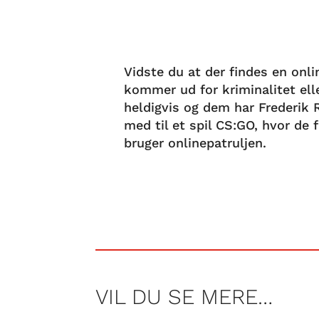
Vidste du at der findes en onli
kommer ud for kriminalitet ell
heldigvis og dem har Frederik R
med til et spil CS:GO, hvor de
bruger onlinepatruljen.
VIL DU SE MERE…