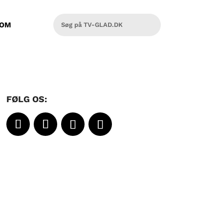
OM
FØLG OS: