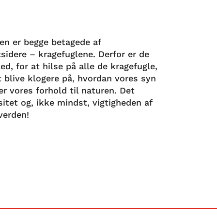
en er begge betagede af
sidere – kragefuglene. Derfor er de
d, for at hilse på alle de kragefugle,
 blive klogere på, hvordan vores syn
r vores forhold til naturen. Det
itet og, ikke mindst, vigtigheden af
 verden!