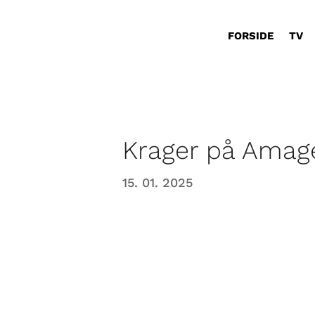
FORSIDE
TV
Krager på Amage
15. 01. 2025