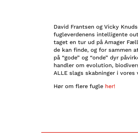
David Frantsen og Vicky Knuds
fugleverdenens intelligente out
taget en tur ud på Amager Fælle
de kan finde, og for sammen at
på “gode” og “onde” dyr påvirke
handler om evolution, biodivers
ALLE slags skabninger i vores
Hør om flere fugle
her!