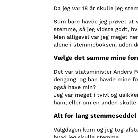
Da jeg var 18 år skulle jeg ste
Som barn havde jeg prøvet at
stemme, så jeg vidste godt, hv
Men alligevel var jeg meget ner
alene i stemmeboksen, uden 
Vælge det samme mine for
Det var statsminister Anders 
dengang, og han havde mine f
også have min?
Jeg var meget i tvivl og usikk
ham, eller om en anden skull
Alt for lang stemmeseddel
Valgdagen kom og jeg tog afst
hvad jeg skulle stemme.