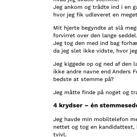
Jeg ankom og trådte ind i en 
hvor jeg fik udleveret en meg
Mit hjerte begyndte at slå mege
forvirret over den lange seddel
Jeg tog den med ind bag forhæ
da jeg slet ikke vidste, hvor j
Jeg kiggede op og ned af den 
ikke andre navne end Anders 
bedste at stemme på?
Jeg måtte finde på noget og tr
4 krydser – én stemmesed
Jeg havde min mobiltelefon me
nettet og tog en kandidattest,
tvivl.