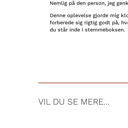
Nemlig på den person, jeg ge
Denne oplevelse gjorde mig klog
forberede sig rigtig godt på, hv
du står inde i stemmeboksen.
VIL DU SE MERE…