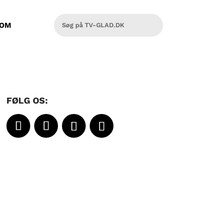
OM
FØLG OS: