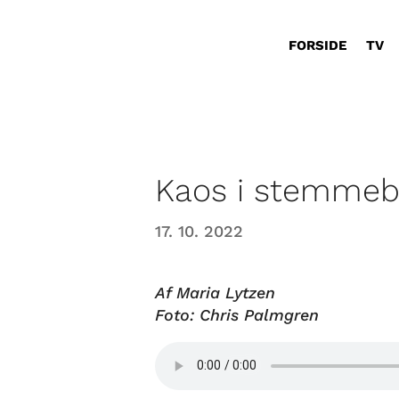
FORSIDE
TV
Kaos i stemme
17. 10. 2022
Af Maria Lytzen
Foto: Chris Palmgren