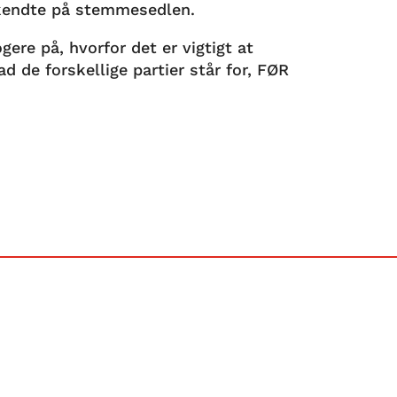
nkendte på stemmesedlen.
ere på, hvorfor det er vigtigt at
ad de forskellige partier står for, FØR